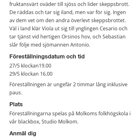
fruktansvärt oväder till sjöss och lider skeppsbrott. 
De räddas och tar sig iland, men var för sig. Ingen 
av dem vet om den andra överlevt skeppsbrottet. 
Väl i land klär Viola ut sig till ynglingen Cesario och 
tar tjänst vid hertigen Orsinos hov, och Sebastian 
slår följe med sjömannen Antonio.
Föreställningsdatum och tid
27/5 klockan19.00
29/5 klockan 16.00
Föreställningen är ungefär 2 timmar lång inklusive 
paus.
Plats
Föreställningarna spelas på Molkoms folkhögskola i 
vår blackbox, Studio Molkom.
Anmäl dig