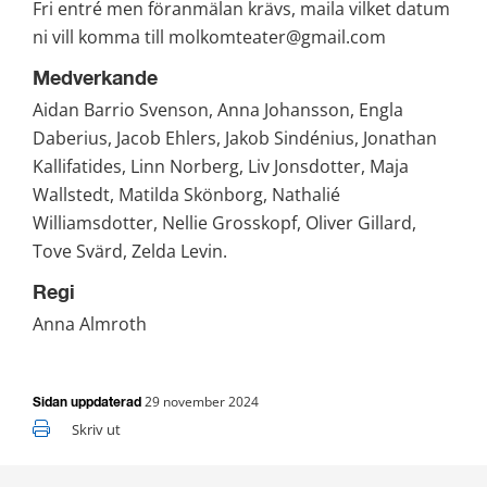
Fri entré men föranmälan krävs, maila vilket datum 
ni vill komma till molkomteater@gmail.com
Medverkande
Aidan Barrio Svenson, Anna Johansson, Engla 
Daberius, Jacob Ehlers, Jakob Sindénius, Jonathan 
Kallifatides, Linn Norberg, Liv Jonsdotter, Maja 
Wallstedt, Matilda Skönborg, Nathalié 
Williamsdotter, Nellie Grosskopf, Oliver Gillard, 
Tove Svärd, Zelda Levin.
Regi
Anna Almroth
29 november 2024
Sidan uppdaterad
Skriv ut