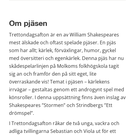
Om pjäsen
Trettondagsafton är en av William Shakespeares 
mest älskade och oftast spelade pjäser. En pjäs 
som har allt; kärlek, förväxlingar, humor, gyckel 
med översitteri och egenkärlek. Denna pjäs har nu 
skådespelarlinjen på Molkoms folkhögskola tagit 
sig an och framför den på sitt eget, lite 
överraskande vis! Temat i pjäsen – kärlekens 
irrvägar – gestaltas genom ett androgynt spel med 
könsroller. I denna uppsättning finns även inslag av 
Shakespeares ”Stormen” och Strindbergs ”Ett 
drömspel”.
I Trettondagsafton råkar de två unga, vackra och 
adliga tvillingarna Sebastian och Viola ut för ett 