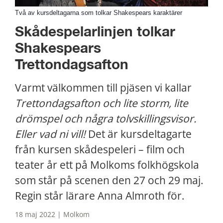
Två av kursdeltagarna som tolkar Shakespears karaktärer
Skådespelarlinjen tolkar 
Shakespears 
Trettondagsafton
Varmt välkommen till pjäsen vi kallar 
Trettondagsafton och lite storm, lite 
drömspel och några tolvskillingsvisor. 
Eller vad ni vill! 
Det är kursdeltagarte 
från kursen skådespeleri – film och 
teater år ett på Molkoms folkhögskola 
som står på scenen den 27 och 29 maj. 
Regin står lärare Anna Almroth för.
18 maj 2022 | Molkom