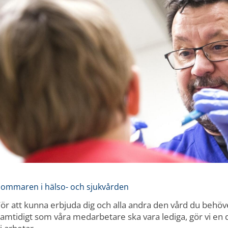
Sommaren i hälso- och sjukvården
För att kunna erbjuda dig och alla andra den vård du beh
amtidigt som våra medarbetare ska vara lediga, gör vi en d