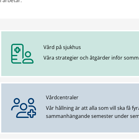
i arbetar.
Vård på sjukhus
Våra strategier och åtgärder inför somm
Vårdcentraler
Vår hållning är att alla som vill ska få fy
sammanhängande semester under sem