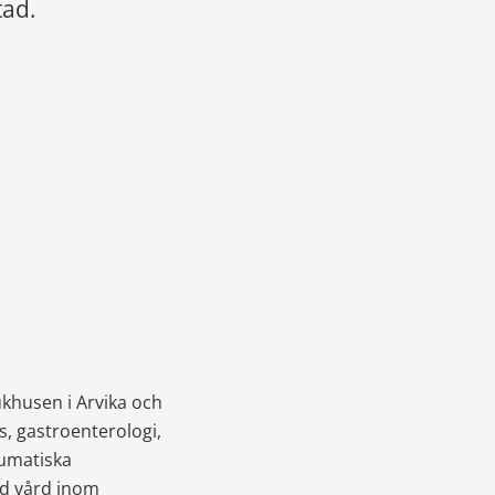
tad.
khusen i Arvika och 
, gastroenterologi, 
umatiska 
d vård inom 