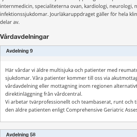
internmedicin, specialiteterna ovan, kardiologi, neurologi, 
infektionssjukdomar. Jourläkaruppdraget gäller för hela klin
delar av.
Vårdavdelningar
Avdelning 9
Här vårdar vi äldre multisjuka och patienter med reumato
sjukdomar. Våra patienter kommer till oss via akutmotta
vårdavdelning eller mottagning inom regionen alternativ
direktinläggning från vårdcentral.
Vi arbetar tvärprofessionellt och teambaserat, runt och 
den äldre patienten enligt Comprehensive Geriatric Ass
Avdelning 58