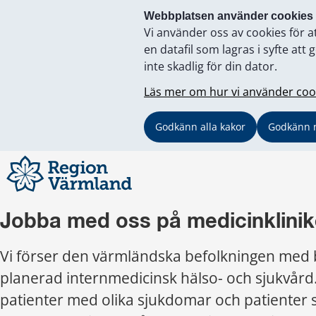
Webbplatsen använder cookies
Vi använder oss av cookies för a
en datafil som lagras i syfte a
inte skadlig för din dator.
Läs mer om hur vi använder coo
Godkänn alla kakor
Godkänn 
Jobba med oss på medicinklini
Vi förser den värmländska befolkningen med 
planerad internmedicinsk hälso- och sjukvård.
patienter med olika sjukdomar och patienter 