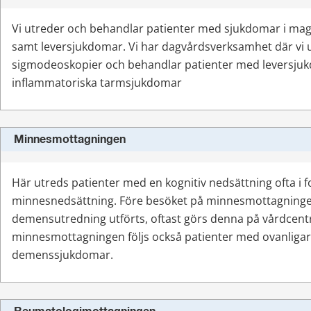
Vi utreder och behandlar patienter med sjukdomar i mag
samt leversjukdomar. Vi har dagvårdsverksamhet där vi u
sigmodeoskopier och behandlar patienter med leversjuk
inflammatoriska tarmsjukdomar
Minnesmottagningen
Här utreds patienter med en kognitiv nedsättning ofta i f
minnesnedsättning. Före besöket på minnesmottagningen
demensutredning utförts, oftast görs denna på vårdcentra
minnesmottagningen följs också patienter med ovanligar
demenssjukdomar.