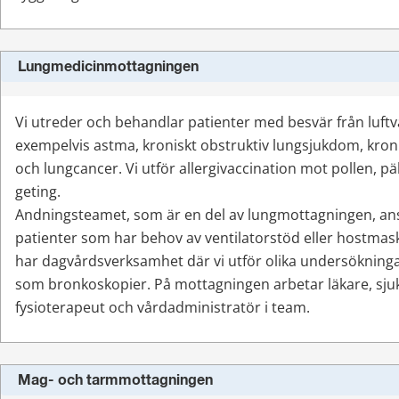
Lungmedicinmottagningen
Vi utreder och behandlar patienter med besvär från luft
exempelvis astma, kroniskt obstruktiv lungsjukdom, kroni
och lungcancer. Vi utför allergivaccination mot pollen, päl
geting.
Andningsteamet, som är en del av lungmottagningen, ans
patienter som har behov av ventilatorstöd eller hostmask
har dagvårdsverksamhet där vi utför olika undersökninga
som bronkoskopier. På mottagningen arbetar läkare, sjuk
fysioterapeut och vårdadministratör i team.
Mag- och tarmmottagningen