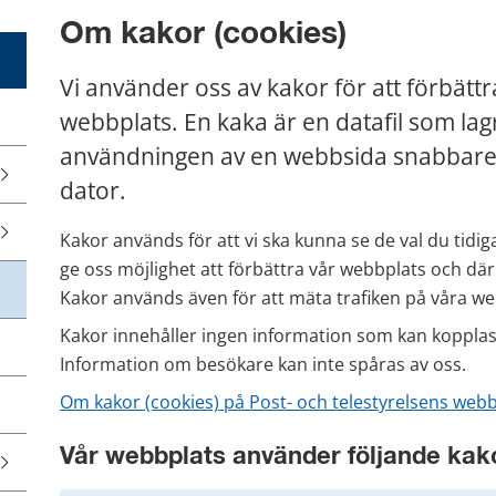
Om kakor (cookies)
Vi använder oss av kakor för att förbättr
webbplats. En kaka är en datafil som lagra
användningen av en webbsida snabbare, d
dator.
Kakor används för att vi ska kunna se de val du tidiga
ge oss möjlighet att förbättra vår webbplats och dä
Kakor används även för att mäta trafiken på våra web
Kakor innehåller ingen information som kan kopplas
Information om besökare kan inte spåras av oss.
Om kakor (cookies) på Post- och telestyrelsens webbp
Vår webbplats använder följande kak