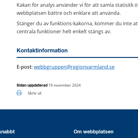
Kakan för analys använder vi för att samla statisitk ö
webbplatsen bättre och enklare att använda.
Stänger du av funktions-kakorna, kommer du inte at
centrala funktioner helt enkelt stängs av.
Kontaktinformation
E-post:
webbgruppen@regionvarmland.se
19 november 2024
Sidan uppdaterad
Skriv ut
 snabbt
Om webbplatsen