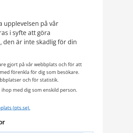
a upplevelsen på vår 
s i syfte att göra 
en är inte skadlig för din 
re gjort på vår webbplats och för att 
rmed förenkla för dig som besökare. 
bplatser och för statistik.
 ihop med dig som enskild person. 
lats (pts.se).
or