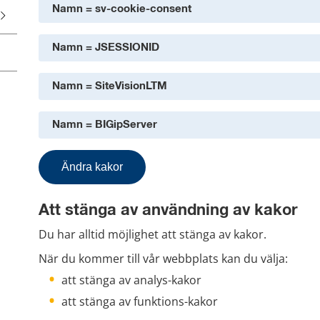
Namn = sv-cookie-consent
Namn = JSESSIONID
Namn = SiteVisionLTM
Namn = BIGipServer
Ändra kakor
Att stänga av användning av kakor
Du har alltid möjlighet att stänga av kakor.
När du kommer till vår webbplats kan du välja:
att stänga av analys-kakor
att stänga av funktions-kakor