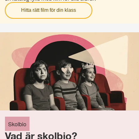
Hitta rätt film för din klass
Skolbio
Vad är skolbio?