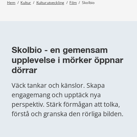
Hem
/
Kultur
/
Kulturutveckling
/
Film
/
Skolbio
Skolbio - en gemensam 
upplevelse i mörker öppnar 
dörrar
Väck tankar och känslor. Skapa 
engagemang och upptäck nya 
perspektiv. Stärk förmågan att tolka, 
förstå och granska den rörliga bilden.