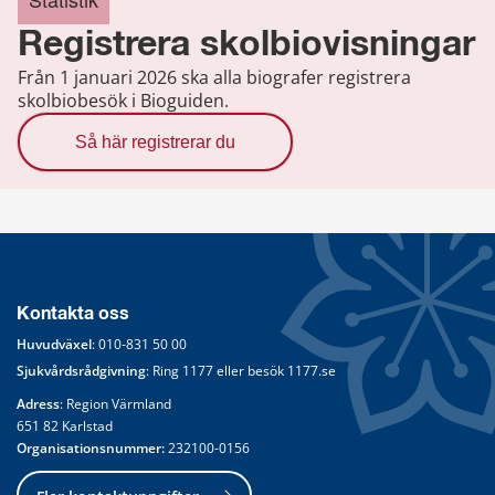
Registrera skolbiovisningar
Från 1 januari 2026 ska alla biografer registrera
skolbiobesök i Bioguiden.
Så här registrerar du
Kontakta oss
Huvudväxel
: 
010-831 50 00
Sjukvårdsrådgivning
: Ring 
1177
 eller besök 
1177.se
Adress
: Region Värmland
651 82 Karlstad
Organisationsnummer:
 232100-0156