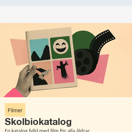
Filmer
Skolbiokatalog
En katalog fylld med film för alla åldrar.