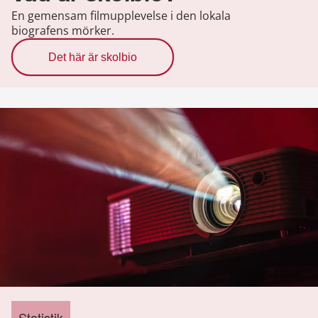
En gemensam filmupplevelse i den lokala
biografens mörker.
Det här är skolbio
Statistik