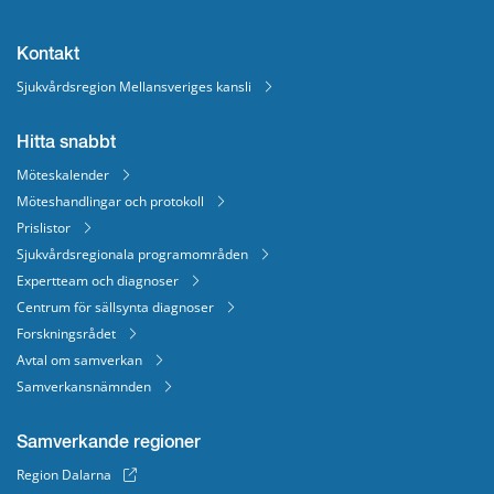
Kontakt
Sjukvårdsregion Mellansveriges kansli
Hitta snabbt
Möteskalender
Möteshandlingar och protokoll
Prislistor
Sjukvårdsregionala programområden
Expertteam och diagnoser
Centrum för sällsynta diagnoser
Forskningsrådet
Avtal om samverkan
Samverkansnämnden
Samverkande regioner
Region Dalarna