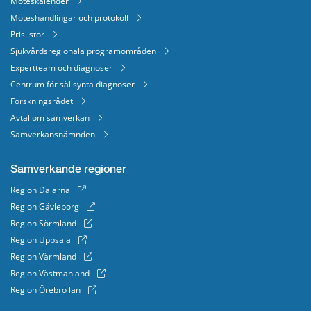
Möteskalender
Möteshandlingar och protokoll
Prislistor
Sjukvårdsregionala programområden
Expertteam och diagnoser
Centrum för sällsynta diagnoser
Forskningsrådet
Avtal om samverkan
Samverkansnämnden
Samverkande regioner
Region Dalarna
Region Gävleborg
Region Sörmland
Region Uppsala
Region Värmland
Region Västmanland
Region Örebro län