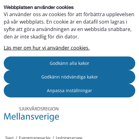
Webbplatsen använder cookies
Vi använder oss av cookies för att förbättra upplevelsen
på vår webbplats. En cookie är en datafil som lagras i
syfte att göra användningen av en webbsida snabbare,
den är inte skadlig för din dator.
Läs mer om hur vi använder cookies.
Godkänn alla kakor
Godkänn nödvändiga kakor
Anpassa inställningar
Start
/
Evenemangsarkiv
/
Ledningsgrupp