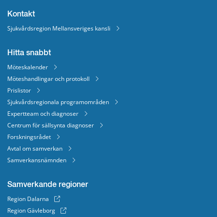
Kontakt
Sjukvårdsregion Mellansveriges kansli
Hitta snabbt
Möteskalender
Möteshandlingar och protokoll
Prislistor
Sjukvårdsregionala programområden
Expertteam och diagnoser
Centrum för sällsynta diagnoser
Forskningsrådet
Avtal om samverkan
Samverkansnämnden
Samverkande regioner
Region Dalarna
Region Gävleborg