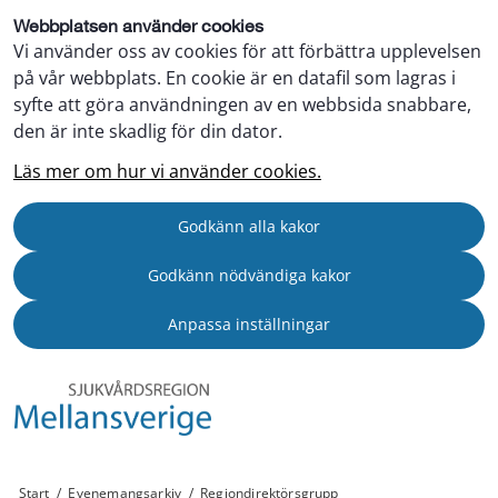
Webbplatsen använder cookies
Vi använder oss av cookies för att förbättra upplevelsen
på vår webbplats. En cookie är en datafil som lagras i
syfte att göra användningen av en webbsida snabbare,
den är inte skadlig för din dator.
Läs mer om hur vi använder cookies.
Godkänn alla kakor
Godkänn nödvändiga kakor
Anpassa inställningar
Start
/
Evenemangsarkiv
/
Regiondirektörsgrupp