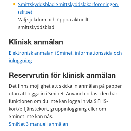
Smittskyddsblad Smittskyddsläkarföreningen 
(slf.se)
Välj sjukdom och öppna aktuellt 
smittskyddsblad.
Klinisk anmälan
Elektronisk anmälan i Sminet, informationssida och 
inloggning
Reservrutin för klinisk anmälan
Det finns möjlighet att skicka in anmälan på papper 
utan att logga in i Sminet. Använd endast den här 
funktionen om du inte kan logga in via SITHS-
kort/e-tjänste­kort, gruppinloggning eller om 
Sminet inte kan nås. 
SmiNet 3 manuell anmälan