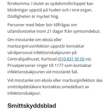
förekomma. I slutet av sjukdomsförloppet kan 
blödningar uppstå på huden och i inre organ. 
Dödligheten är mycket hög.
Personer med feber bör tillfrågas om 
utlandsvistelse inom 21 dagar från symtomdebut.
Om misstanke om ebola eller 
marburgvirusinfektion uppstår kontaktar 
vårdpersonal infektionsbakjouren på 
Centralsjukhuset, Karlstad (
010-831 50 00
 vx). 
Privatpersoner ringer till 1177 som kontaktar 
infektionsbakjouren vid misstänkt fall.
Vid misstanke om ebola eller marburginfektion ska 
smittskyddsläkare kontaktas omedelbart av 
infektionsbakjour.
Smittskyddsblad