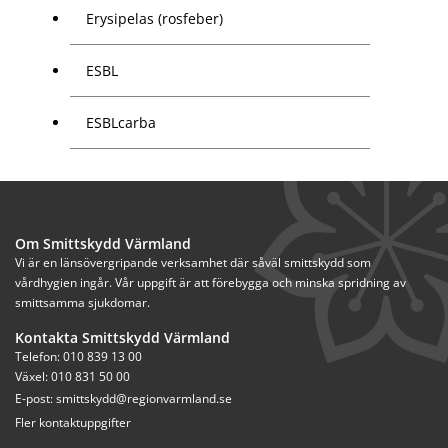
Erysipelas (rosfeber)
ESBL
ESBLcarba
Om Smittskydd Värmland
Vi är en länsövergripande verksamhet där såväl smittskydd som 
vårdhygien ingår. Vår uppgift är att förebygga och minska spridning av 
smittsamma sjukdomar.
Kontakta Smittskydd Värmland
Telefon: 010 839 13 00
Växel: 010 831 50 00
E-post: 
smittskydd@regionvarmland.se
Fler kontaktuppgifter