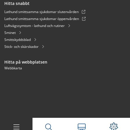
Hitta snabbt
Lathund smittsamma sjukdomar slutenvården
Lathund smittsamma sjukdomar öppenvården
Luftvägssymtom - lathund och rutiner
Sminet
Smittskyddsblad
Stick- och skärskador
Hitta på webbplatsen
Webbkarta