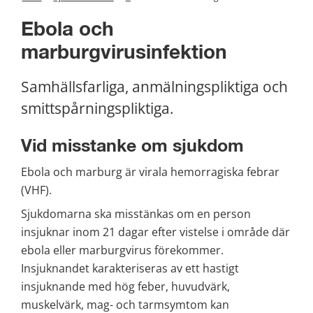
Ebola och 
marburgvirusinfektion
Samhällsfarliga, anmälningspliktiga och 
smittspårningspliktiga.
Vid misstanke om sjukdom
Ebola och marburg är virala hemorragiska febrar 
(VHF).
Sjukdomarna ska misstänkas om en person 
insjuknar inom 21 dagar efter vistelse i område där 
ebola eller marburgvirus förekommer. 
Insjuknandet karakteriseras av ett hastigt 
insjuknande med hög feber, huvudvärk, 
muskelvärk, mag- och tarmsymtom kan 