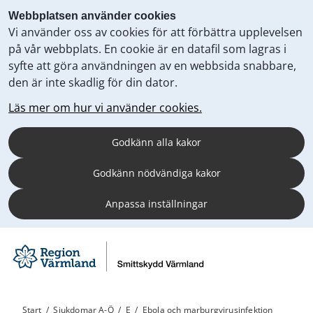
Webbplatsen använder cookies
Vi använder oss av cookies för att förbättra upplevelsen
på vår webbplats. En cookie är en datafil som lagras i
syfte att göra användningen av en webbsida snabbare,
den är inte skadlig för din dator.
Läs mer om hur vi använder cookies.
Godkänn alla kakor
Godkänn nödvändiga kakor
Anpassa inställningar
Start
/
Sjukdomar A-Ö
/
E
/
Ebola och marburgvirusinfektion