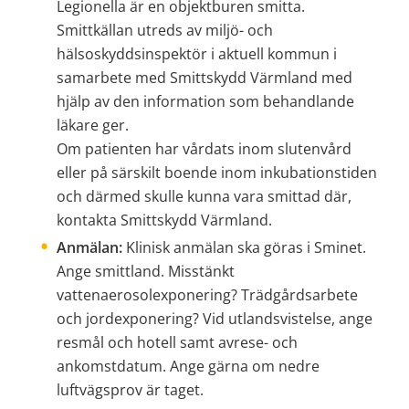
Legionella är en objektburen smitta. 
Smittkällan utreds av miljö- och 
hälsoskyddsinspektör i aktuell kommun i 
samarbete med Smittskydd Värmland med 
hjälp av den information som behandlande 
läkare ger.
Om patienten har vårdats inom slutenvård 
eller på särskilt boende inom inkubationstiden 
och därmed skulle kunna vara smittad där, 
kontakta Smittskydd Värmland. 
Anmälan:
 Klinisk anmälan ska göras i Sminet. 
Ange smittland. Misstänkt 
vattenaerosolexponering? Trädgårdsarbete 
och jordexponering? Vid utlandsvistelse, ange 
resmål och hotell samt avrese- och 
ankomstdatum. Ange gärna om nedre 
luftvägsprov är taget.