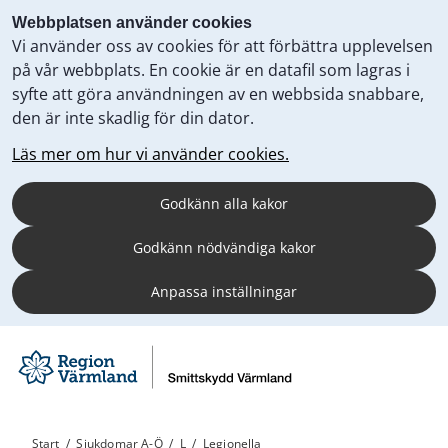
Webbplatsen använder cookies
Vi använder oss av cookies för att förbättra upplevelsen
på vår webbplats. En cookie är en datafil som lagras i
syfte att göra användningen av en webbsida snabbare,
den är inte skadlig för din dator.
Läs mer om hur vi använder cookies.
Godkänn alla kakor
Godkänn nödvändiga kakor
Anpassa inställningar
Start
/
Sjukdomar A-Ö
/
L
/
Legionella