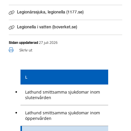
Legionärssjuka, legionella (1177.se)
Länk till annan webbplats.
Legionella i vatten (boverket.se)
Länk till annan webbplats.
27 juli 2026
Sidan uppdaterad
Skriv ut
L
Lathund smittsamma sjukdomar inom
slutenvården
Lathund smittsamma sjukdomar inom
öppenvården