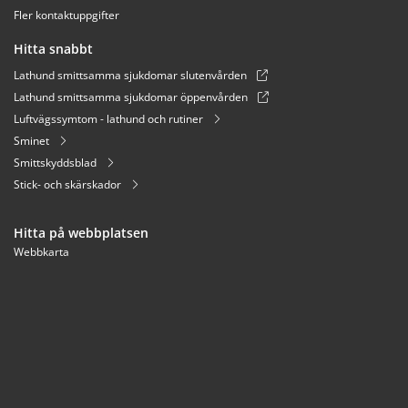
Fler kontaktuppgifter
Hitta snabbt
Lathund smittsamma sjukdomar slutenvården
Lathund smittsamma sjukdomar öppenvården
Luftvägssymtom - lathund och rutiner
Sminet
Smittskyddsblad
Stick- och skärskador
Hitta på webbplatsen
Webbkarta