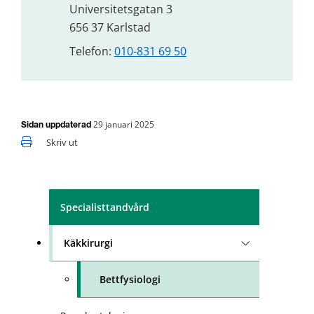
Universitetsgatan 3
656 37 Karlstad
Telefon: 
010-831 69 50
29 januari 2025
Sidan uppdaterad
Skriv ut
Specialisttandvård
Käkkirurgi
Bettfysiologi