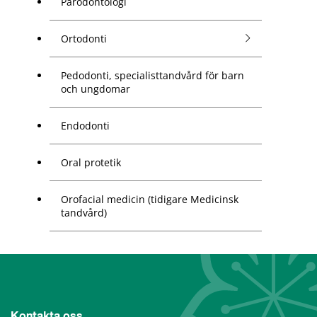
Parodontologi
Ortodonti
Pedodonti, specialisttandvård för barn
och ungdomar
Endodonti
Oral protetik
Orofacial medicin (tidigare Medicinsk
tandvård)
Kontakta oss