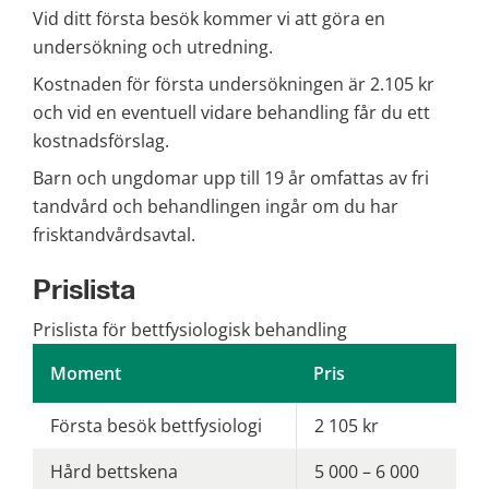
Vid ditt första besök kommer vi att göra en 
undersökning och utredning.
Kostnaden för första undersökningen är 2.105 kr 
och vid en eventuell vidare behandling får du ett 
kostnadsförslag.
Barn och ungdomar upp till 19 år omfattas av fri 
tandvård och behandlingen ingår om du har 
frisktandvårdsavtal.
Prislista
Prislista för bettfysiologisk behandling
Moment
Pris
Första besök bettfysiologi
2 105 kr
Hård bettskena
5 000 – 6 000