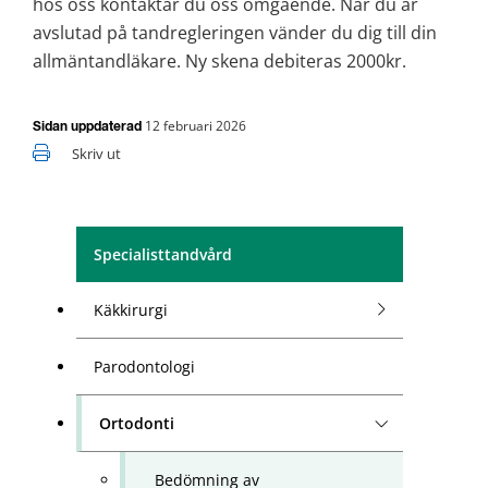
hos oss kontaktar du oss omgående. När du är 
avslutad på tandregleringen vänder du dig till din 
allmäntandläkare. Ny skena debiteras 2000kr.
12 februari 2026
Sidan uppdaterad
Skriv ut
Specialisttandvård
Käkkirurgi
Parodontologi
Ortodonti
Bedömning av