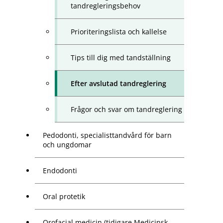
tandregleringsbehov
Prioriteringslista och kallelse
Tips till dig med tandställning
Efter avslutad tandreglering
Frågor och svar om tandreglering
Pedodonti, specialisttandvård för barn
och ungdomar
Endodonti
Oral protetik
Orofacial medicin (tidigare Medicinsk