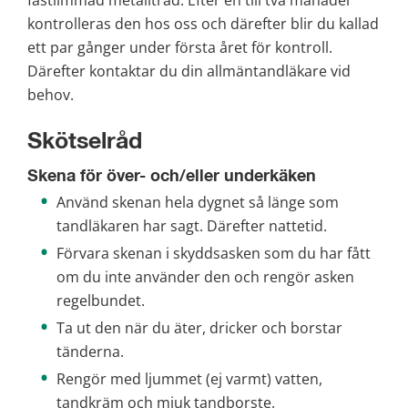
fastlimmad metalltråd. Efter en till två månader 
kontrolleras den hos oss och därefter blir du kallad 
ett par gånger under första året för kontroll. 
Därefter kontaktar du din allmäntandläkare vid 
behov.
Skötselråd
Skena för över- och/eller underkäken
Använd skenan hela dygnet så länge som 
tandläkaren har sagt. Därefter nattetid.
Förvara skenan i skyddsasken som du har fått 
om du inte använder den och rengör asken 
regelbundet.
Ta ut den när du äter, dricker och borstar 
tänderna.
Rengör med ljummet (ej varmt) vatten, 
tandkräm och mjuk tandborste.