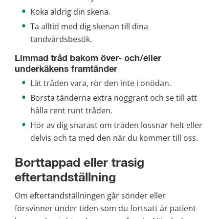
Koka aldrig din skena.
Ta alltid med dig skenan till dina 
tandvårdsbesök.
Limmad tråd bakom över- och/eller 
underkäkens framtänder
Låt tråden vara, rör den inte i onödan.
Borsta tänderna extra noggrant och se till att 
hålla rent runt tråden.
Hör av dig snarast om tråden lossnar helt eller 
delvis och ta med den när du kommer till oss.
Borttappad eller trasig 
eftertandställning
Om eftertandställningen går sönder eller 
försvinner under tiden som du fortsatt är patient 