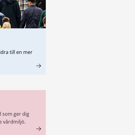
dra till en mer
l som ger dig
e vårdmiljö.