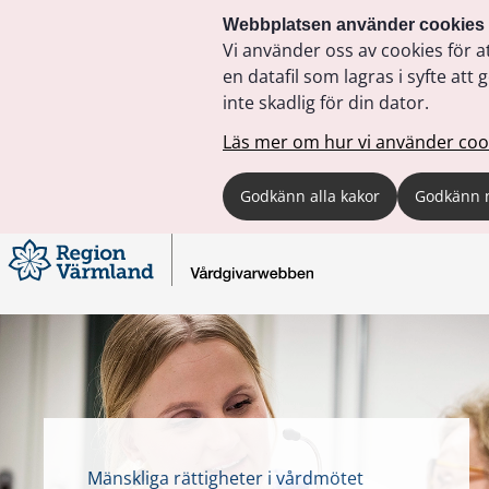
Webbplatsen använder cookies
Vi använder oss av cookies för a
en datafil som lagras i syfte a
inte skadlig för din dator.
Läs mer om hur vi använder coo
Godkänn alla kakor
Godkänn 
Mänskliga rättigheter i vårdmötet