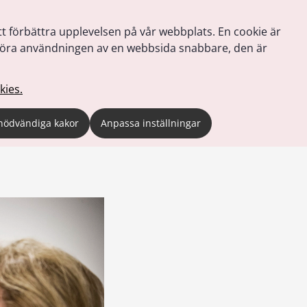
tt förbättra upplevelsen på vår webbplats. En cookie är
tt göra användningen av en webbsida snabbare, den är
kies.
nödvändiga kakor
Anpassa inställningar