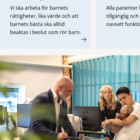
Vi ska arbeta för barnets
Alla patienter h
rättigheter, lika värde och att
tillgänglig och
barnets bästa ska alltid
oavsett funkt
beaktas i beslut som rör barn.