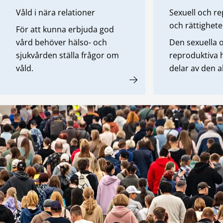
Våld i nära relationer
Sexuell och re
och rättighete
För att kunna erbjuda god
vård behöver hälso- och
Den sexuella 
sjukvården ställa frågor om
reproduktiva h
våld.
delar av den 