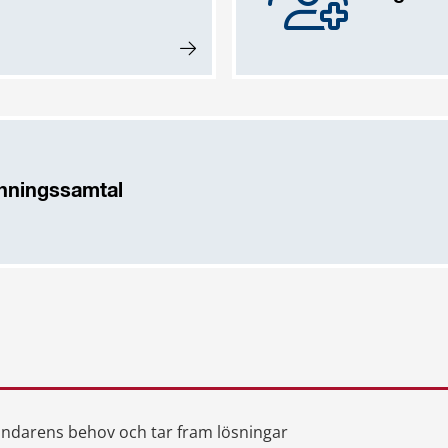
chningssamtal
ändarens behov och tar fram lösningar 