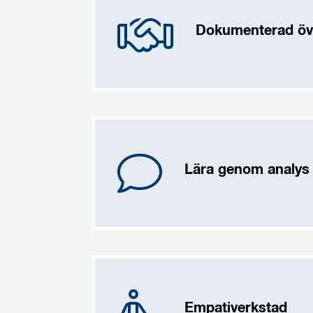
Dokumenterad ö
Lära genom analys
Empativerkstad