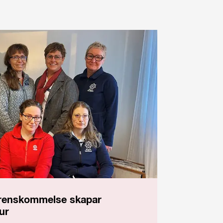
ens­kommelse skapar
ur