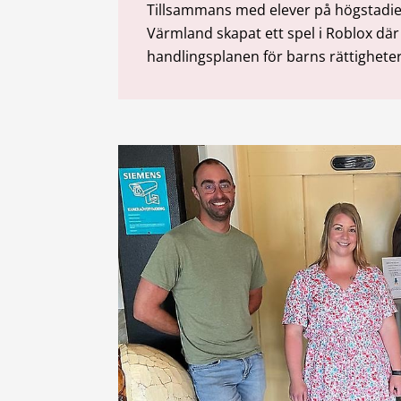
Tillsammans med elever på högstadiet
Värmland skapat ett spel i Roblox dä
handlingsplanen för barns rättighete