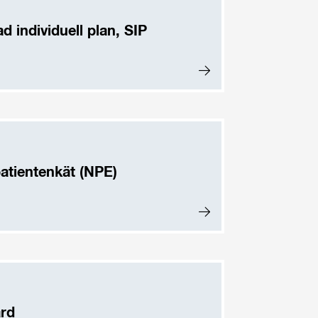
 individuell plan, SIP
patientenkät (NPE)
rd