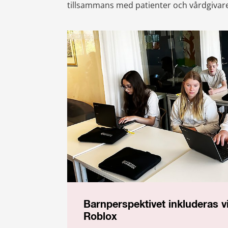
tillsammans med patienter och vårdgivar
Barnperspektivet inkluderas v
Roblox