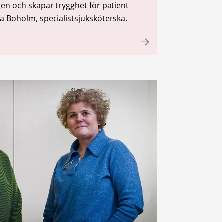
gen och skapar trygghet för patient
a Boholm, specialistsjuksköterska.