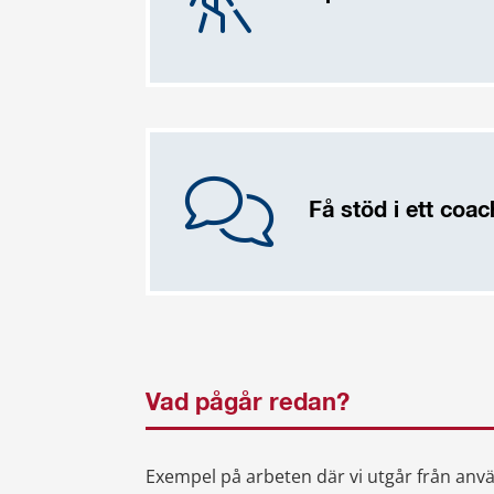
Få stöd i ett coa
Vad pågår redan?
Exempel på arbeten där vi utgår från anv