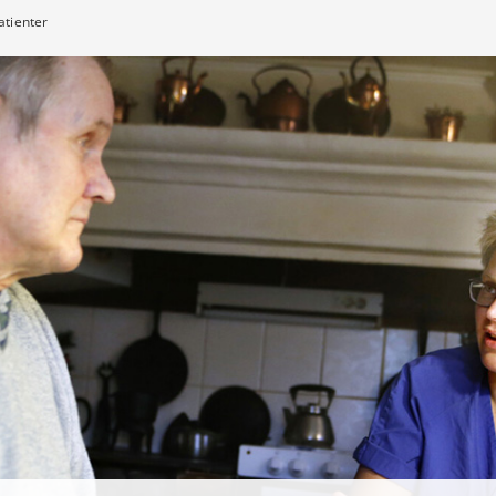
atienter