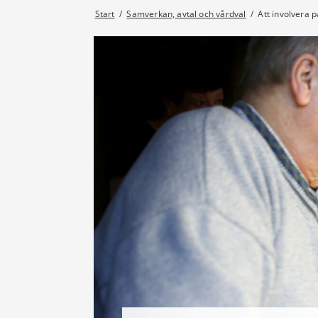
Start
/
Samverkan, avtal och vårdval
/
Att involvera p