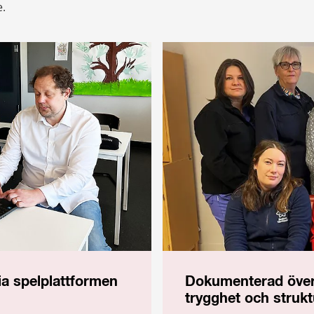
e.
ia spelplattformen
Dokumenterad över
trygghet och strukt