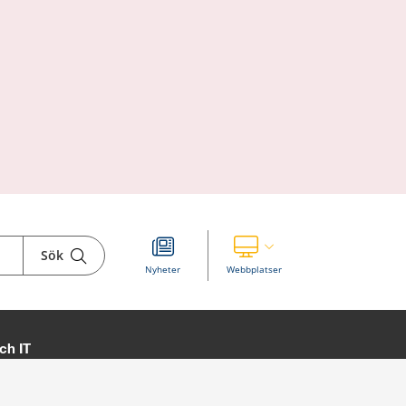
Sök
Visa våra andra webbplatser
Nyheter
Webbplatser
ch IT