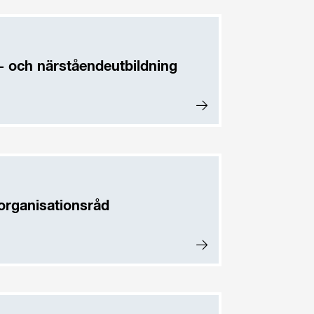
t- och närståendeutbildning
organisationsråd