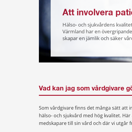
Att involvera pat
Hälso- och sjukvårdens kvalite
Värmland har en övergripande 
skapar en jämlik och säker vår
Vad kan jag som vårdgivare g
Som vårdgivare finns det många sätt att i
hälso- och sjukvård med hög kvalitet. Här 
medskapare till sin vård och där vi utgår 