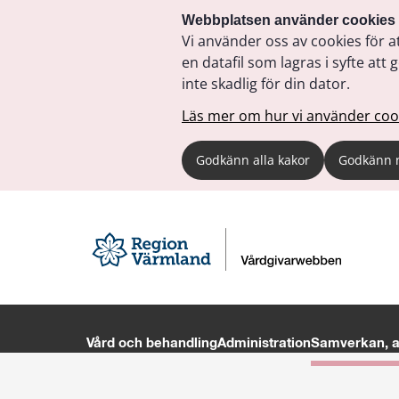
Webbplatsen använder cookies
Vi använder oss av cookies för a
en datafil som lagras i syfte a
inte skadlig för din dator.
Läs mer om hur vi använder coo
Godkänn alla kakor
Godkänn 
Vård och behandling
Administration
Samverkan, av