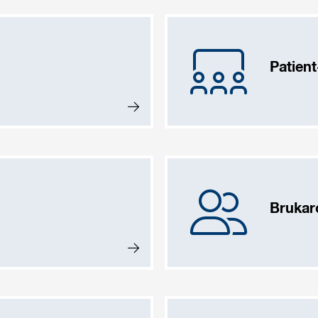
Patien
Brukar