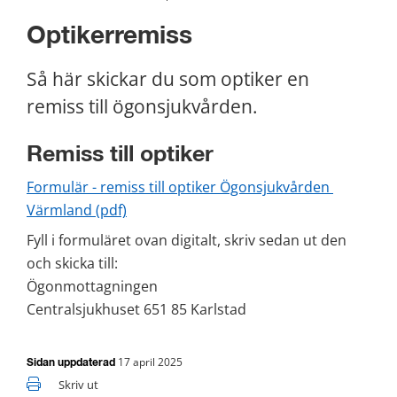
Optikerremiss
Så här skickar du som optiker en 
remiss till ögonsjukvården.
Remiss till optiker
Formulär - remiss till optiker Ögonsjukvården 
pdf, 302 kB.
Värmland (pdf)
Fyll i formuläret ovan digitalt, skriv sedan ut den 
och skicka till: 
Ögonmottagningen 
Centralsjukhuset 651 85 Karlstad
17 april 2025
Sidan uppdaterad
Skriv ut