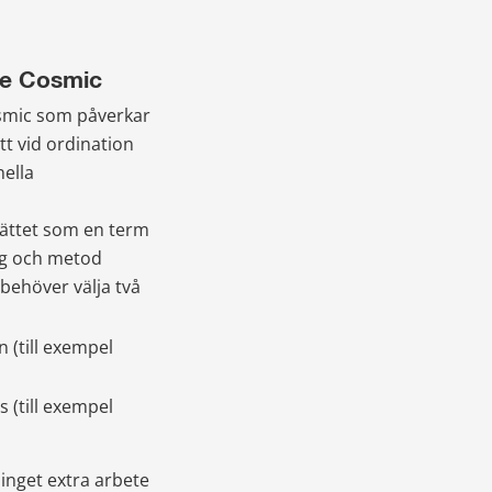
de Cosmic
mic som påverkar 
t vid ordination 
ella 
ättet som en term 
äg och metod 
behöver välja två 
 (till exempel 
(till exempel 
inget extra arbete 