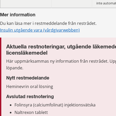
inte automat
Mer information
Du kan läsa mer i restmeddelande från restrådet.
Insulin utgående vara (vårdgivarwebben)
Aktuella restnoteringar, utgående läkemede
licensläkemedel
Här uppmärksammas ny information från r
estrådet
.
 Up
löpande.
Nytt restmedelande
Heminevrin oral lösning
Avslutad restnotering
Folinsyra (calciumfolinat) injektionsvätska
Naltrexon tablett