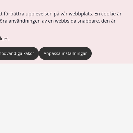
tt förbättra upplevelsen på vår webbplats. En cookie är
tt göra användningen av en webbsida snabbare, den är
kies.
nödvändiga kakor
Anpassa inställningar