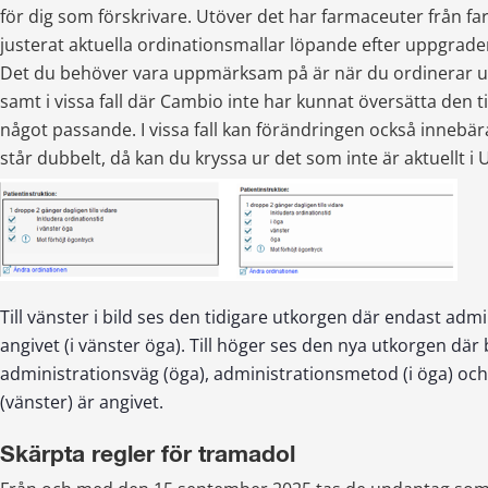
för dig som förskrivare. Utöver det har farmaceuter från f
justerat aktuella ordinationsmallar löpande efter uppgrade
Det du behöver vara uppmärksam på är när du ordinerar ut
samt i vissa fall där Cambio inte har kunnat översätta den tid
något passande. I vissa fall kan förändringen också innebär
står dubbelt, då kan du kryssa ur det som inte är aktuellt i 
Till vänster i bild ses den tidigare utkorgen där endast admi
angivet (i vänster öga). Till höger ses den nya utkorgen där
administrationsväg (öga), administrationsmetod (i öga) och 
(vänster) är angivet.
Skärpta regler för tramadol