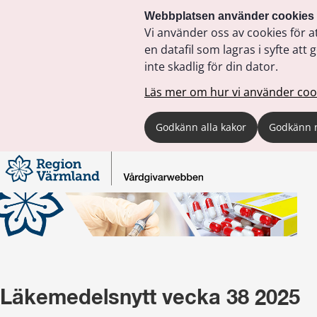
Webbplatsen använder cookies
Vi använder oss av cookies för a
en datafil som lagras i syfte a
inte skadlig för din dator.
Läs mer om hur vi använder coo
Godkänn alla kakor
Godkänn 
Läkemedelsnytt vecka 38 2025