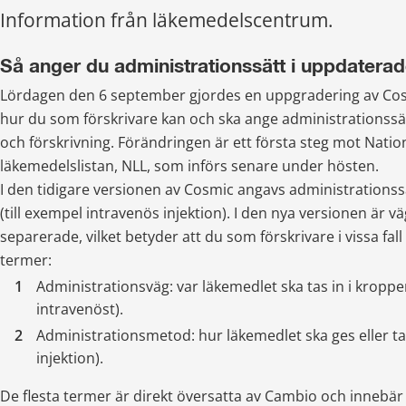
Information från läkemedelscentrum.
Så anger du administrationssätt i uppdatera
Lördagen den 6 september gjordes en uppgradering av Cos
hur du som förskrivare kan och ska ange administrationssät
och förskrivning. Förändringen är ett första steg mot Nation
läkemedelslistan, NLL, som införs senare under hösten.
I den tidigare versionen av Cosmic angavs administrationss
(till exempel intravenös injektion). I den nya versionen är v
separerade, vilket betyder att du som förskrivare i vissa fall 
termer:
Administrationsväg: var läkemedlet ska tas in i kroppen
intravenöst).
Administrationsmetod: hur läkemedlet ska ges eller tas 
injektion).
De flesta termer är direkt översatta av Cambio och innebär 