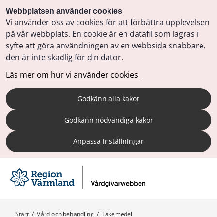
Webbplatsen använder cookies
Vi använder oss av cookies för att förbättra upplevelsen
på vår webbplats. En cookie är en datafil som lagras i
syfte att göra användningen av en webbsida snabbare,
den är inte skadlig för din dator.
Läs mer om hur vi använder cookies.
Godkänn alla kakor
Godkänn nödvändiga kakor
Anpassa inställningar
Start
/
Vård och behandling
/
Läkemedel