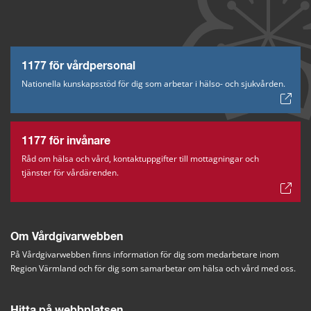
1177 för vårdpersonal
Nationella kunskapsstöd för dig som arbetar i hälso- och sjukvården.
1177 för invånare
Råd om hälsa och vård, kontaktuppgifter till mottagningar och
tjänster för vårdärenden.
Om Vårdgivarwebben
På Vårdgivarwebben finns information för dig som medarbetare inom 
Region Värmland och för dig som samarbetar om hälsa och vård med oss.
Hitta på webbplatsen