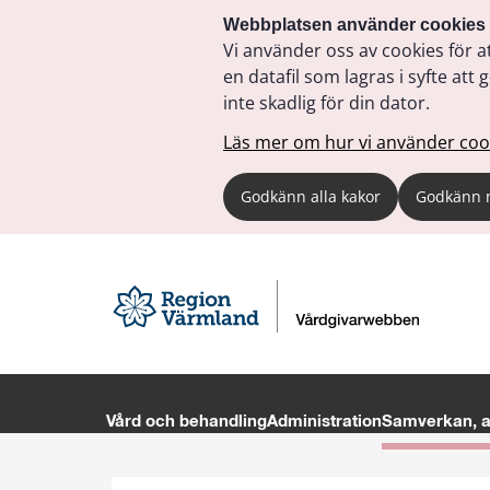
Webbplatsen använder cookies
Vi använder oss av cookies för a
en datafil som lagras i syfte a
inte skadlig för din dator.
Läs mer om hur vi använder coo
Godkänn alla kakor
Godkänn 
Vård och behandling
Administration
Samverkan, av