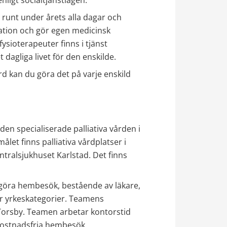
runt under årets alla dagar och 
ation och gör egen medicinsk 
ioterapeuter finns i tjänst 
dagliga livet för den enskilde.
 kan du göra det på varje enskild 
n specialiserade palliativa vården i 
et finns palliativa vårdplatser i 
ntralsjukhuset Karlstad. Det finns 
göra hembesök, bestående av läkare, 
ler yrkeskategorier. Teamens 
Torsby. Teamen arbetar kontorstid 
kostnadsfria hembesök, 