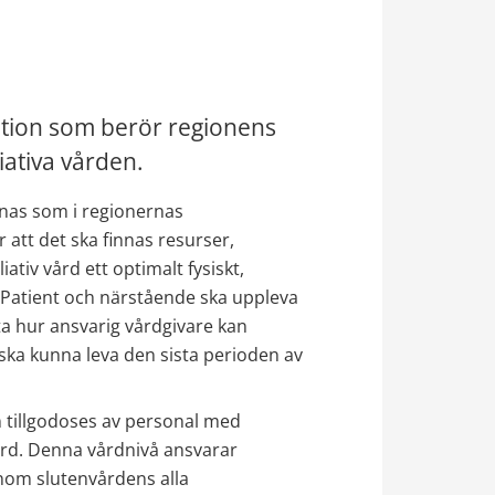
tion som berör regionens 
ativa vården.
nas som i regionernas 
t det ska finnas resurser, 
tiv vård ett optimalt fysiskt, 
 Patient och närstående ska uppleva 
a hur ansvarig vårdgivare kan 
ska kunna leva den sista perioden av 
n tillgodoses av personal med 
rd. Denna vårdnivå ansvarar 
om slutenvårdens alla 