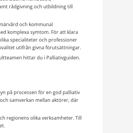
t rådgivning och utbildning till 
primärvård och kommunal 
ed komplexa symtom. För att klara 
ka specialiteter och professioner 
valitet utifrån givna förutsättningar.
teamen hittar du i Palliativguiden.
yn på processen för en god palliativ 
 och samverkan mellan aktörer, där 
 regionens olika verksamheter. Till 
et.