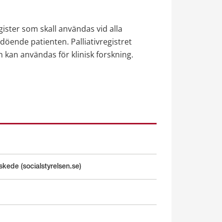
egister som skall användas vid alla 
döende patienten. Palliativregistret 
h kan användas för klinisk forskning.
tskede (socialstyrelsen.se)