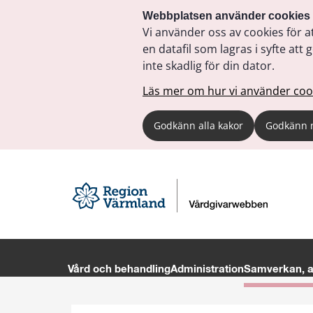
Webbplatsen använder cookies
Vi använder oss av cookies för a
en datafil som lagras i syfte a
inte skadlig för din dator.
Läs mer om hur vi använder coo
Godkänn alla kakor
Godkänn 
Vård och behandling
Administration
Samverkan, av