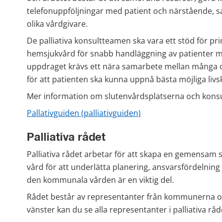
telefonuppföljningar med patient och närstående, sam
olika vårdgivare.
De palliativa konsultteamen ska vara ett stöd för 
hemsjukvård för snabb handläggning av patienter m
uppdraget krävs ett nära samarbete mellan många oli
för att patienten ska kunna uppnå bästa möjliga livsk
Mer information om slutenvårdsplatserna och konsult
Pallativguiden (palliativguiden)
Palliativa rådet
Palliativa rådet arbetar för att skapa en gemensam s
vård för att underlätta planering, ansvarsfördelning
den kommunala vården är en viktig del.
Rådet består av representanter från kommunerna och
vänster kan du se alla representanter i palliativa råd