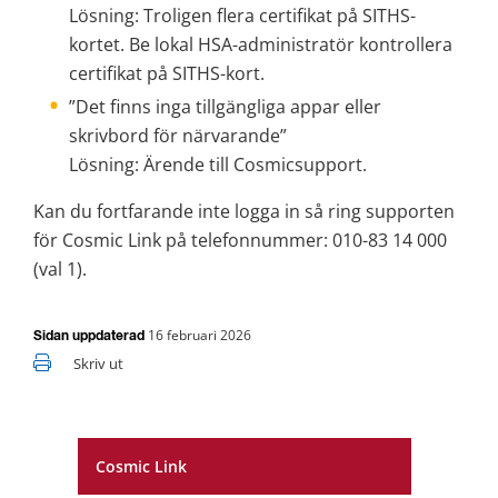
Lösning: Troligen flera certifikat på SITHS-
kortet. Be lokal HSA-administratör kontrollera 
certifikat på SITHS-kort.
”Det finns inga tillgängliga appar eller 
skrivbord för närvarande” 
Lösning: Ärende till Cosmicsupport.
Kan du fortfarande inte logga in så ring supporten 
för Cosmic Link på telefonnummer: 010-83 14 000 
(val 1).
16 februari 2026
Sidan uppdaterad
Skriv ut
Cosmic Link