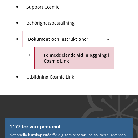
Support Cosmic
Behörighetsbeställning
Dokument och instruktioner
Felmeddelande vid inloggning i
Cosmic Link
Utbildning Cosmic Link
1177 för vårdpersonal
Nationella kunskapsstöd för dig som arbetar i hälso- och sjukvården.