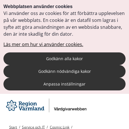
Webbplatsen använder cookies
Vi använder oss av cookies för att förbättra upplevelsen
på vår webbplats. En cookie är en datafil som lagras i
syfte att göra användningen av en webbsida snabbare,
den är inte skadlig för din dator.
Läs mer om hur vi använder cookies.
Godkänn alla kakor
Godkänn nödvändiga kakor
Anpassa inställningar
Start
/
Service och IT
/
Cosmic Link
/