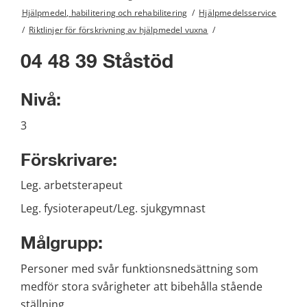
Hjälpmedel, habilitering och rehabilitering
/
Hjälpmedelsservice
/
Riktlinjer för förskrivning av hjälpmedel vuxna
/
04 48 39 Ståstöd
Nivå:
3
Förskrivare:
Leg. arbetsterapeut
Leg. fysioterapeut/Leg. sjukgymnast
Målgrupp:
Personer med svår funktionsnedsättning som 
medför stora svårigheter att bibehålla stående 
ställning.