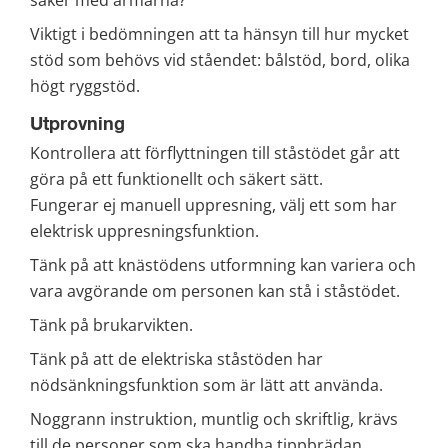
Viktigt i bedömningen att ta hänsyn till hur mycket 
stöd som behövs vid ståendet: bålstöd, bord, olika 
högt ryggstöd.
Utprovning
Kontrollera att förflyttningen till ståstödet går att 
göra på ett funktionellt och säkert sätt.
Fungerar ej manuell uppresning, välj ett som har 
elektrisk uppresningsfunktion.
Tänk på att knästödens utformning kan variera och 
vara avgörande om personen kan stå i ståstödet.
Tänk på brukarvikten.
Tänk på att de elektriska ståstöden har 
nödsänkningsfunktion som är lätt att använda.
Noggrann instruktion, muntlig och skriftlig, krävs 
till de personer som ska handha tippbrädan. 