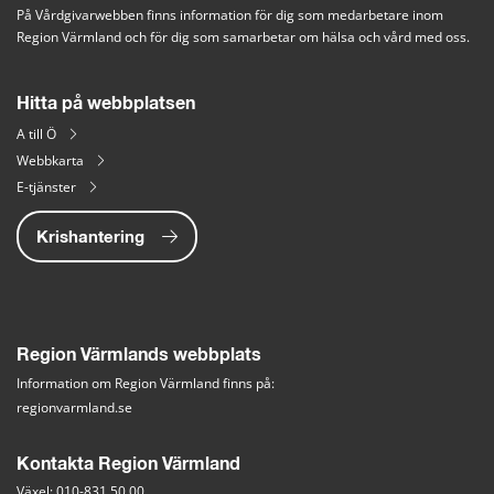
På Vårdgivarwebben finns information för dig som medarbetare inom 
Region Värmland och för dig som samarbetar om hälsa och vård med oss.
Hitta på webbplatsen
A till Ö
Webbkarta
E-tjänster
Krishantering
Region Värmlands webbplats
Information om Region Värmland finns på:
regionvarmland.se
Kontakta Region Värmland
Växel: 010-831 50 00