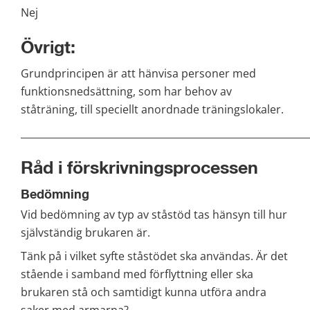
Nej
Övrigt:
Grundprincipen är att hänvisa personer med 
funktionsnedsättning, som har behov av 
ståträning, till speciellt anordnade träningslokaler.
___________________________________________________________
Råd i förskrivningsprocessen
Bedömning
Vid bedömning av typ av ståstöd tas hänsyn till hur 
självständig brukaren är.
Tänk på i vilket syfte ståstödet ska användas. Är det 
stående i samband med förflyttning eller ska 
brukaren stå och samtidigt kunna utföra andra 
saker med armarna?