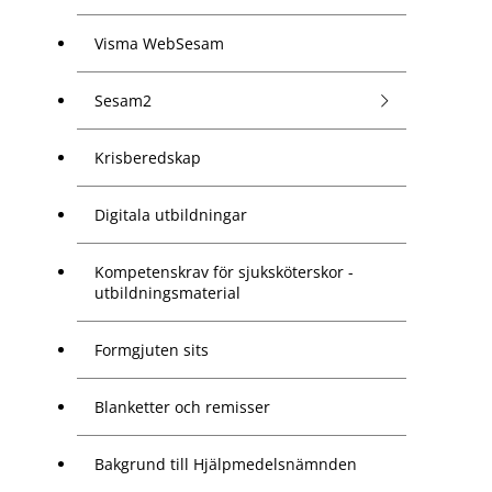
Visma WebSesam
Sesam2
Krisberedskap
Digitala utbildningar
Kompetenskrav för sjuksköterskor -
utbildningsmaterial
Formgjuten sits
Blanketter och remisser
Bakgrund till Hjälpmedelsnämnden