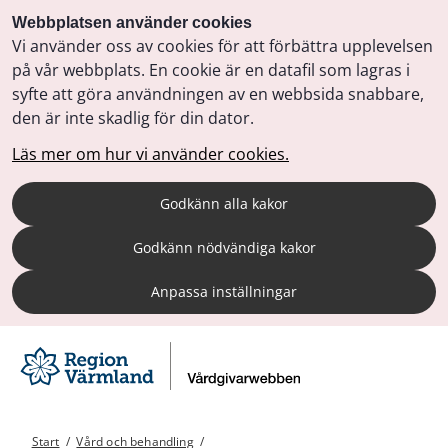
Webbplatsen använder cookies
Vi använder oss av cookies för att förbättra upplevelsen
på vår webbplats. En cookie är en datafil som lagras i
syfte att göra användningen av en webbsida snabbare,
den är inte skadlig för din dator.
Läs mer om hur vi använder cookies.
Godkänn alla kakor
Godkänn nödvändiga kakor
Anpassa inställningar
Start
/
Vård och behandling
/