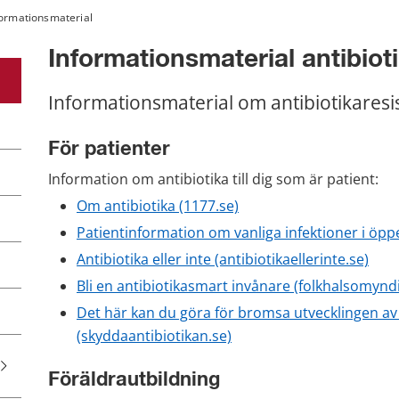
formationsmaterial
Informationsmaterial antibiot
Informationsmaterial om antibiotikaresi
För patienter
Information om antibiotika till dig som är patient:
Om antibiotika (1177.se)
Patientinformation om vanliga infektioner i öp
Antibiotika eller inte (antibiotikaellerinte.se)
Bli en antibiotikasmart invånare (folkhalsomynd
Det här kan du göra för bromsa utvecklingen av 
(skyddaantibiotikan.se)
Föräldrautbildning