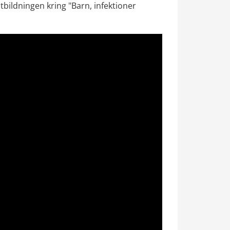
tbildningen kring "Barn, infektioner 