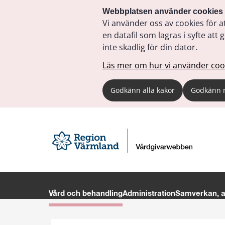
Webbplatsen använder cookies
Vi använder oss av cookies för a
en datafil som lagras i syfte a
inte skadlig för din dator.
Läs mer om hur vi använder coo
Godkänn alla kakor
Godkänn 
Vård och behandling
Administration
Samverkan, av