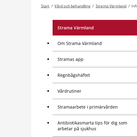
Start
/
Vård och behandling
/
Strama Värmland
/
In
Strama Värmland
Om Strama Värmland
Stramas app
Regnbågshäftet
Vårdrutiner
Stramaarbete i primärvården
Antibiotikasmarta tips för dig som
arbetar på sjukhus