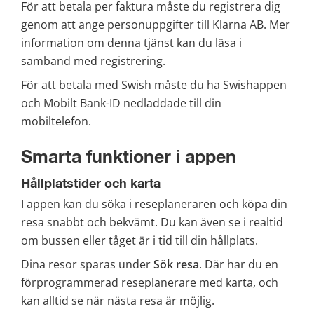
För att betala per faktura måste du registrera dig 
genom att ange personuppgifter till Klarna AB. Mer 
information om denna tjänst kan du läsa i 
samband med registrering.
För att betala med Swish måste du ha Swishappen 
och Mobilt Bank-ID nedladdade till din 
mobiltelefon.
Smarta funktioner i appen
Hållplatstider och karta
I appen kan du söka i reseplaneraren och köpa din 
resa snabbt och bekvämt. Du kan även se i realtid 
om bussen eller tåget är i tid till din hållplats.
Dina resor sparas under 
Sök resa
. Där har du en 
förprogrammerad reseplanerare med karta, och 
kan alltid se när nästa resa är möjlig.