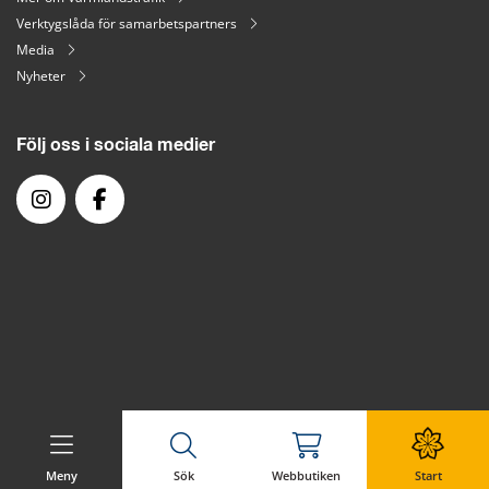
Verktygslåda för samarbetspartners
Media
Nyheter
Följ oss i sociala medier
Meny
Sök
Webbutiken
Start