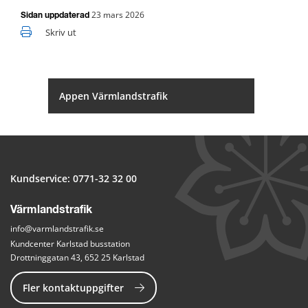
23 mars 2026
Sidan uppdaterad
Skriv ut
Appen Värmlandstrafik
Kundservice: 
0771-32 32 00
Värmlandstrafik
info@varmlandstrafik.se
Kundcenter Karlstad busstation
Drottninggatan 43, 652 25 Karlstad
Fler kontaktuppgifter