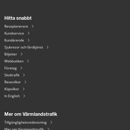
Hitta snabbt
Reseplanerare
Kundservice
Kundärende
Sjukresor och färdtjänst
Biljetter
Webbutiken
Företag
Skoltrafik
Resevilkor
Köpvilkor
In English
Mer om Värmlandstrafik
Tillgänglighetsredovisning
Mer om Värmlandstrafik