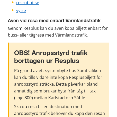
resrobot.se
vy.se
Även vid resa med enbart Värmlandstrafik
Genom Resplus kan du även köpa biljett enbart för 
buss- eller tågresa med Värmlandstrafik.
OBS! Anropsstyrd trafik 
borttagen ur Resplus
På grund av ett systembyte hos Samtrafiken 
kan du tills vidare inte köpa Resplusbiljett för 
anropsstyrd sträcka. Detta påverkar bland 
annat dig som brukar byta från tåg till taxi 
(linje 800) mellan Karlstad och Säffle.
Ska du resa till en destination med 
anropsstyrd trafik behöver du köpa den resan 