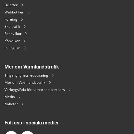
Biljetter
Webbutiken
Företag
Skoltrafik
Resevilkor
Köpvilkor
In English
Mer om Värmlandstrafik
Tillgänglighetsredovisning
Mer om Värmlandstrafik
Verktygslåda för samarbetspartners
Media
Nyheter
Följ oss i sociala medier