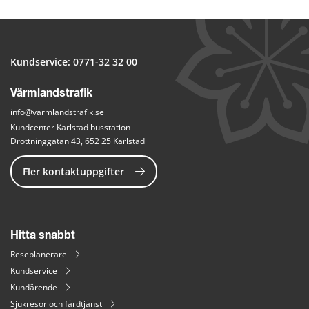
Kundservice: 
0771-32 32 00
Värmlandstrafik
info@varmlandstrafik.se
Kundcenter Karlstad busstation
Drottninggatan 43, 652 25 Karlstad
Fler kontaktuppgifter
Hitta snabbt
Reseplanerare
Kundservice
Kundärende
Sjukresor och färdtjänst