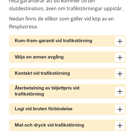
resa garanterar att du kommer till din 
slutdestination, även om trafikstörningar uppstår.
Nedan finns de villkor som gäller vid köp av en 
Resplusresa.
Kom-fram-garanti vid trafikstörning
Välja en annan avgång
Kontakt vid trafikstörning
Återbetalning av biljettpris vid
trafikstörning
Logi vid bruten förbindelse
Mat och dryck vid trafikstörning