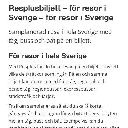
Resplusbiljett – för resor i 
Sverige – för resor i Sverige
Samplanerad resa i hela Sverige med 
tåg, buss och båt på en biljett.
För resor i hela Sverige
Med Resplus får du hela resan på en biljett, oavsett 
vilka delsträckor som ingår. På en och samma 
biljett kan du resa med fjärrtåg, regional- och 
pendeltåg, regionbussar, expressbussar, 
stadstrafik och färjor.
Trafiken samplaneras så att du ska få korta 
gångavstånd och lagom långa bytestider vid byten 
mellan tåg, buss och båt. Exempelvis kan du 