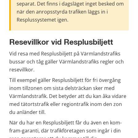
separat. Det finns i dagsläget inget besked om 
när den anropsstyrda trafiken läggs in i 
Resplussystemet igen.
Resevillkor vid Resplusbiljett
Vid resa med Resplusbiljett på Värmlandstrafiks 
bussar och tåg gäller Värmlandstrafiks regler och 
resevillkor.
Till exempel gäller Resplusbiljett för fri övergång 
inom tillzonen om sista delsträckan sker med 
Värmlandstrafik. Det betyder att du kan åka vidare 
med tätortstrafik eller regiontrafik inom den zon 
du anländer till.
När du har en Resplusbiljett får du även en kom-
fram-garanti, där trafikföretagen som ingår i din 