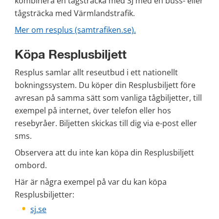
kombinera en tågsträcka med SJ med en buss- eller 
tågsträcka med Värmlandstrafik.
Mer om resplus (samtrafiken.se).
Köpa Resplusbiljett
Resplus samlar allt reseutbud i ett nationellt 
bokningssystem. Du köper din Resplusbiljett före 
avresan på samma sätt som vanliga tågbiljetter, till 
exempel på internet, över telefon eller hos 
resebyråer. Biljetten skickas till dig via e-post eller 
sms.
Observera att du inte kan köpa din Resplusbiljett 
ombord.
Här är några exempel på var du kan köpa 
Resplusbiljetter:
sj.se