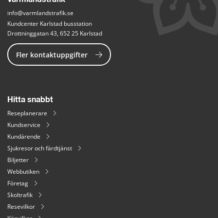
info@varmlandstrafik.se
Kundcenter Karlstad busstation
Drottninggatan 43, 652 25 Karlstad
Fler kontaktuppgifter
Hitta snabbt
Reseplanerare
Kundservice
Kundärende
Sjukresor och färdtjänst
Biljetter
Webbutiken
Företag
Skoltrafik
Resevilkor