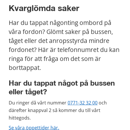
Kvarglömda saker
Har du tappat någonting ombord på 
våra fordon? Glömt saker på bussen, 
tåget eller det anropsstyrda mindre 
fordonet? Här är telefonnumret du kan 
ringa för att fråga om det som är 
borttappat.
Har du tappat något på bussen 
eller tåget?
Du ringer då vårt nummer 
0771-32 32 00
 och 
därefter knappval 2 så kommer du till vårt 
hittegods.
Se våra öppettider här.