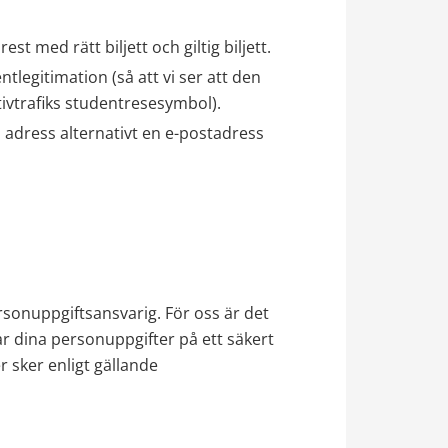
st med rätt biljett och giltig biljett.
legitimation (så att vi ser att den 
tivtrafiks studentresesymbol).
 adress alternativt en e-postadress 
sonuppgiftsansvarig. För oss är det 
ar dina personuppgifter på ett säkert 
r sker enligt gällande 