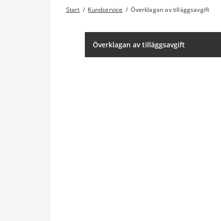
Start
/
Kundservice
/
Överklagan av tilläggsavgift
Överklagan av tilläggsavgift