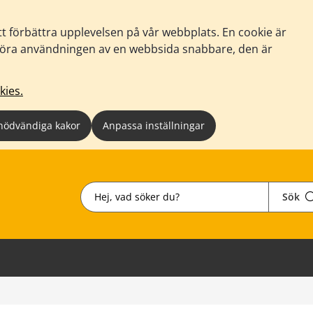
tt förbättra upplevelsen på vår webbplats. En cookie är
tt göra användningen av en webbsida snabbare, den är
kies.
nödvändiga kakor
Anpassa inställningar
Sök
Sök