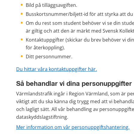
Bild på tilläggsavgiften.
Busskortsnummer/biljett-id för att styrka att du re
Om du rest som student behöver vi se din student
är giltig och att den är märkt med Svensk Kollek
Kontaktuppgifter (skickar du brev behöver vi din
för återkoppling).
Ditt personnummer.
Du hittar våra kontaktuppgifter här.
Så behandlar vi dina personuppgifter
Värmlandstrafik ingår i Region Värmland, som är per
viktigt att du ska känna dig trygg med att vi behandl
och lagligt sätt. All vår behandling av personuppgifte
dataskyddslagstiftning.
Mer information om vår personuppgiftshantering.