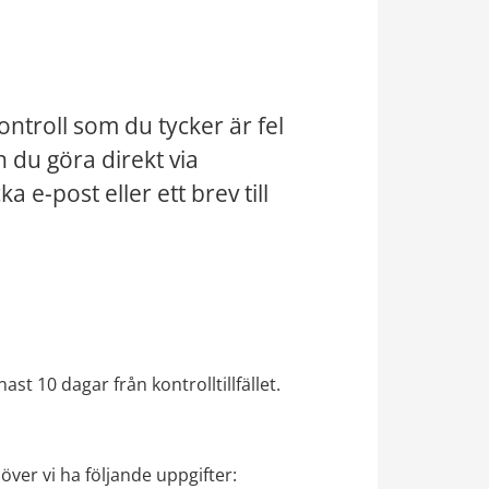
kontroll som du tycker är fel 
 du göra direkt via 
e-post eller ett brev till 
st 10 dagar från kontrolltillfället.
över vi ha följande uppgifter: