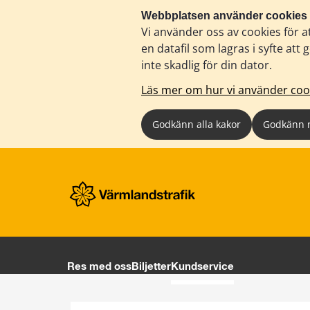
Webbplatsen använder cookies
Vi använder oss av cookies för a
en datafil som lagras i syfte a
inte skadlig för din dator.
Läs mer om hur vi använder coo
Godkänn alla kakor
Godkänn 
Res med oss
Biljetter
Kundservice