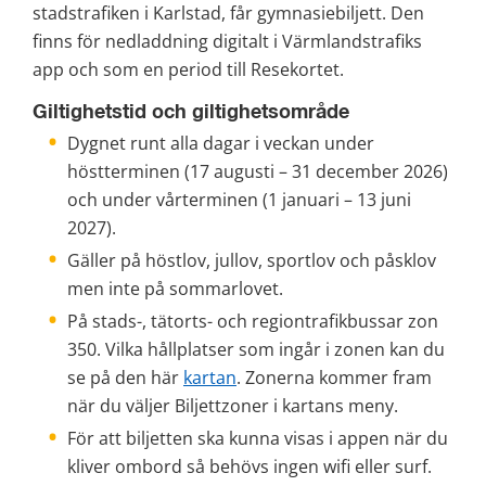
stadstrafiken i Karlstad, får gymnasiebiljett. Den 
finns för nedladdning digitalt i Värmlandstrafiks 
app och som en period till Resekortet.
Giltighetstid och giltighetsområde
Dygnet runt alla dagar i veckan under 
höstterminen (17 augusti – 31 december 2026) 
och under vårterminen (1 januari – 13 juni 
2027).
Gäller på höstlov, jullov, sportlov och påsklov 
men inte på sommarlovet.
På stads-, tätorts- och regiontrafikbussar zon 
350. Vilka hållplatser som ingår i zonen kan du 
se på den här 
kartan
. Zonerna kommer fram 
när du väljer Biljettzoner i kartans meny.
För att biljetten ska kunna visas i appen när du 
kliver ombord så behövs ingen wifi eller surf. 