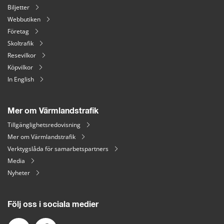
Biljetter
Webbutiken
Företag
Skoltrafik
Resevilkor
Köpvilkor
In English
Mer om Värmlandstrafik
Tillgänglighetsredovisning
Mer om Värmlandstrafik
Verktygslåda för samarbetspartners
Media
Nyheter
Följ oss i sociala medier