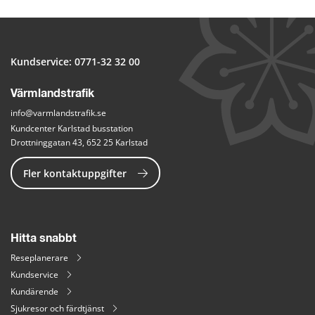
Kundservice: 
0771-32 32 00
Värmlandstrafik
info@varmlandstrafik.se
Kundcenter Karlstad busstation
Drottninggatan 43, 652 25 Karlstad
Fler kontaktuppgifter
Hitta snabbt
Reseplanerare
Kundservice
Kundärende
Sjukresor och färdtjänst