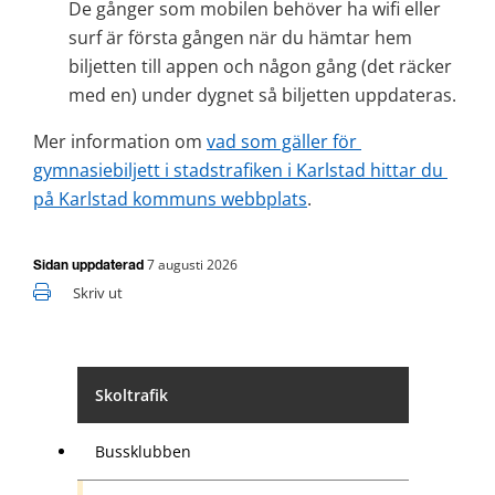
De gånger som mobilen behöver ha wifi eller 
surf är första gången när du hämtar hem 
biljetten till appen och någon gång (det räcker 
med en) under dygnet så biljetten uppdateras.
Mer information om 
vad som gäller för 
gymnasiebiljett i stadstrafiken i Karlstad hittar du 
på Karlstad kommuns webbplats
.
7 augusti 2026
Sidan uppdaterad
Skriv ut
Skoltrafik
Bussklubben