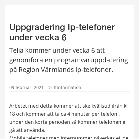
Uppgradering Ip-telefoner 
under vecka 6
Telia kommer under vecka 6 att 
genomföra en programvaruppdatering 
på Region Värmlands Ip-telefoner.
09 februari 2021
| Driftinformation
Arbetet med detta kommer att ske kvällstid ifrån kl 
18 och kommer att ta ca 4 minuter per telefon , 
under den korta perioden så kommer telefonen ej 
gå att använda.
Mobila telefoner med internummer påverkas ej, de 