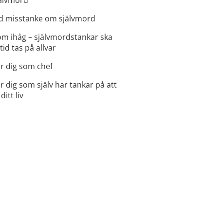
d misstanke om självmord
m ihåg – självmordstankar ska
ltid tas på allvar
r dig som chef
r dig som själv har tankar på att
 ditt liv