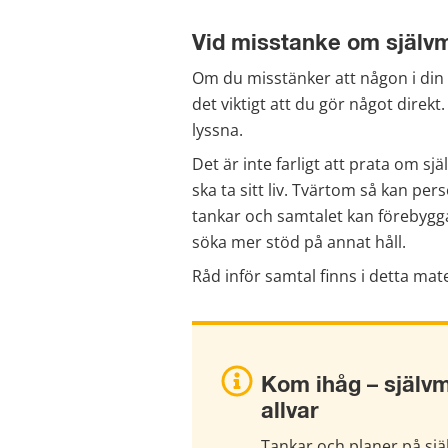
Vid misstanke om själv
Om du misstänker att någon i din nä
det viktigt att du gör något direkt
lyssna.
Det är inte farligt att prata om sj
ska ta sitt liv. Tvärtom så kan per
tankar och samtalet kan förebygga
söka mer stöd på annat håll.
Råd inför samtal finns i detta mate
Kom ihåg – självm
allvar
Tankar och planer på själ