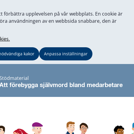
tt förbättra upplevelsen på vår webbplats. En cookie är
tt göra användningen av en webbsida snabbare, den är
kies.
nödvändiga kakor
Anpassa inställningar
Stödmaterial
Att förebygga självmord bland medarbetare