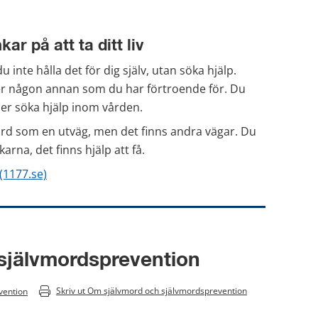
ar på att ta ditt liv
nte hålla det för dig själv, utan söka hjälp. 
ler någon annan som du har förtroende för. Du 
ler söka hjälp inom vården.
ord som en utväg, men det finns andra vägar. Du 
rna, det finns hjälp att få.
(1177.se)
självmordsprevention
Skriv ut 
Om självmord och självmordsprevention
vention