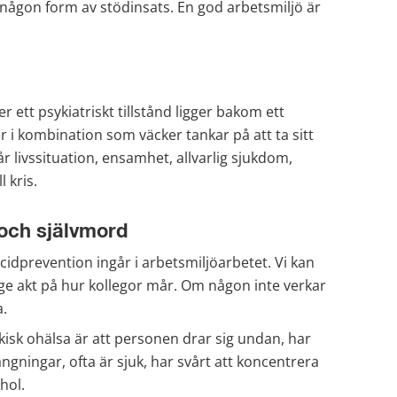
 någon form av stödinsats. En god arbetsmiljö är 
er ett psykiatriskt tillstånd ligger bakom ett 
r i kombination som väcker tankar på att ta sitt 
år livssituation, ensamhet, allvarlig sjukdom, 
l kris.
och självmord
cidprevention ingår i arbetsmiljöarbetet. Vi kan 
ge akt på hur kollegor mår. Om någon inte verkar 
a.
isk ohälsa är att personen drar sig undan, har 
ngningar, ofta är sjuk, har svårt att koncentrera 
hol.