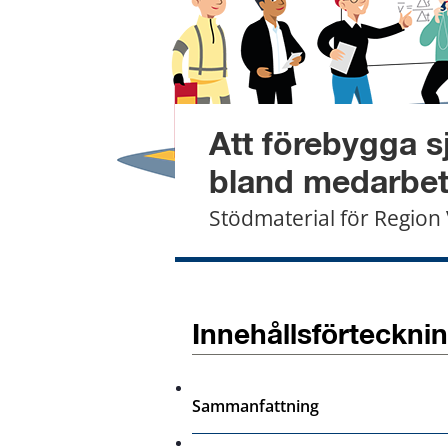
Att förebygga s
bland medarbet
Stödmaterial för Regio
Innehållsförteckni
Sammanfattning