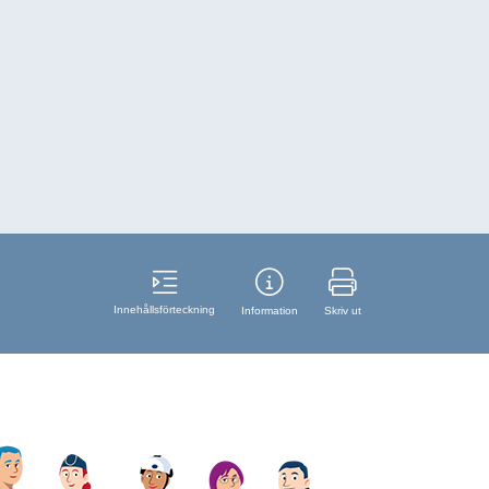
Innehållsförteckning
Information
Skriv ut