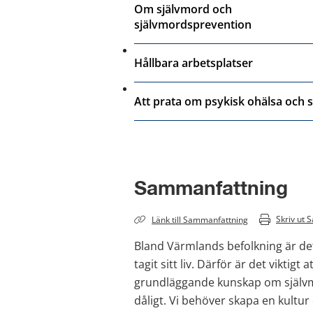
Om självmord och
självmordsprevention
Hållbara arbetsplatser
Att prata om psykisk ohälsa och s
Sammanfattning
Skriv ut 
S
Länk till 
Sammanfattning
Bland Värmlands befolkning är det
tagit sitt liv. Därför är det vikti
grundläggande kunskap om självmo
dåligt. Vi behöver skapa en kultur 