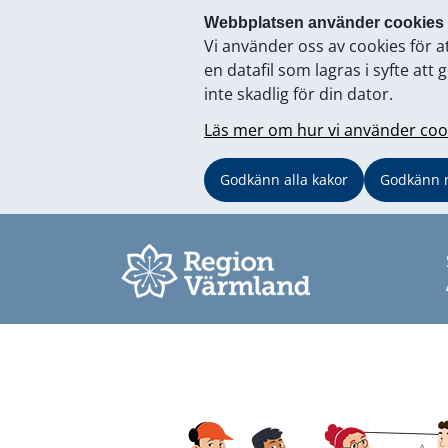
Webbplatsen använder cookies
Vi använder oss av cookies för a
en datafil som lagras i syfte a
inte skadlig för din dator.
Läs mer om hur vi använder coo
Godkänn alla kakor
Godkänn 