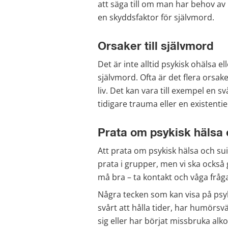
att säga till om man har behov av
en skyddsfaktor för självmord.
Orsaker till självmord
Det är inte alltid psykisk ohälsa ell
självmord. Ofta är det flera orsake
liv. Det kan vara till exempel en sv
tidigare trauma eller en existentiel
Prata om psykisk hälsa 
Att prata om psykisk hälsa och sui
prata i grupper, men vi ska också 
må bra – ta kontakt och våga fråg
Några tecken som kan visa på psyk
svårt att hålla tider, har humörsvä
sig eller har börjat missbruka alko