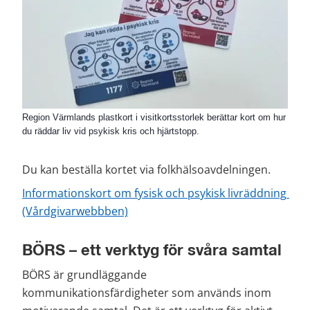
Region Värmlands plastkort i visitkortsstorlek berättar kort om hur
du räddar liv vid psykisk kris och hjärtstopp.
Du kan beställa kortet via folkhälsoavdelningen.
Informationskort om fysisk och psykisk livräddning 
(Vårdgivarwebbben)
BÖRS – ett verktyg för svåra samtal
BÖRS är grundläggande 
kommunikationsfärdigheter som används inom 