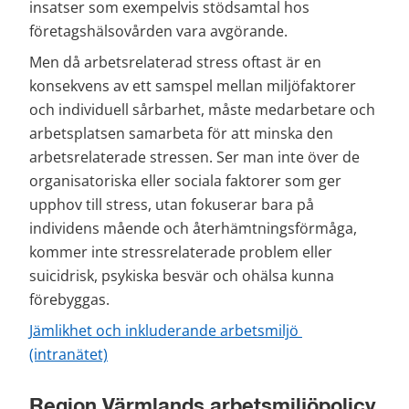
insatser som exempelvis stödsamtal hos 
företagshälsovården vara avgörande.
Men då arbetsrelaterad stress oftast är en 
konsekvens av ett samspel mellan miljöfaktorer 
och individuell sårbarhet, måste medarbetare och 
arbetsplatsen samarbeta för att minska den 
arbetsrelaterade stressen. Ser man inte över de 
organisatoriska eller sociala faktorer som ger 
upphov till stress, utan fokuserar bara på 
individens mående och återhämtningsförmåga, 
kommer inte stressrelaterade problem eller 
suicidrisk, psykiska besvär och ohälsa kunna 
förebyggas.
Jämlikhet och inkluderande arbetsmiljö 
(intranätet)
Region Värmlands arbetsmiljöpolicy