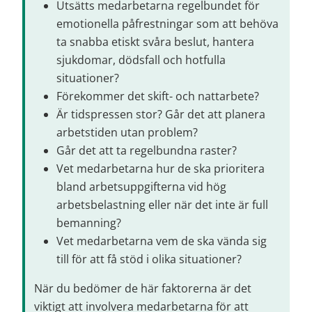
Utsätts medarbetarna regelbundet för 
emotionella påfrestningar som att behöva 
ta snabba etiskt svåra beslut, hantera 
sjukdomar, dödsfall och hotfulla 
situationer?
Förekommer det skift- och nattarbete?
Är tidspressen stor? Går det att planera 
arbetstiden utan problem?
Går det att ta regelbundna raster?
Vet medarbetarna hur de ska prioritera 
bland arbetsuppgifterna vid hög 
arbetsbelastning eller när det inte är full 
bemanning?
Vet medarbetarna vem de ska vända sig 
till för att få stöd i olika situationer?
När du bedömer de här faktorerna är det 
viktigt att involvera medarbetarna för att 