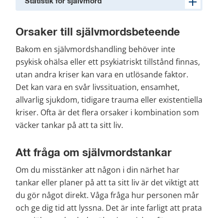
Statistik för självmord
Orsaker till självmordsbeteende
Bakom en självmordshandling behöver inte 
psykisk ohälsa eller ett psykiatriskt tillstånd finnas, 
utan andra kriser kan vara en utlösande faktor. 
Det kan vara en svår livssituation, ensamhet, 
allvarlig sjukdom, tidigare trauma eller existentiella 
kriser. Ofta är det flera orsaker i kombination som 
väcker tankar på att ta sitt liv.
Att fråga om självmordstankar
Om du misstänker att någon i din närhet har 
tankar eller planer på att ta sitt liv är det viktigt att 
du gör något direkt. Våga fråga hur personen mår 
och ge dig tid att lyssna. Det är inte farligt att prata 