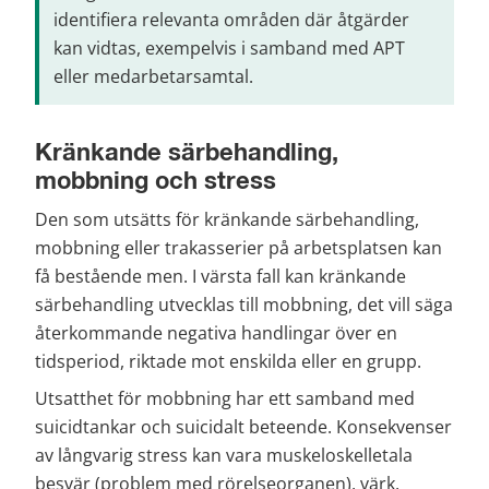
identifiera relevanta områden där åtgärder 
kan vidtas, exempelvis i samband med APT 
eller medarbetarsamtal.
Kränkande särbehandling, 
mobbning och stress
Den som utsätts för kränkande särbehandling, 
mobbning eller trakasserier på arbetsplatsen kan 
få bestående men. I värsta fall kan kränkande 
särbehandling utvecklas till mobbning, det vill säga 
återkommande negativa handlingar över en 
tidsperiod, riktade mot enskilda eller en grupp.
Utsatthet för mobbning har ett samband med 
suicidtankar och suicidalt beteende. Konsekvenser 
av långvarig stress kan vara muskeloskelletala 
besvär (problem med rörelseorganen), värk, 