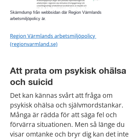
Skärmdump från webbsidan där Region Värmlands
arbetsmiljöpolicy är.
Region Värmlands arbetsmiljöpolicy 
(regionvarmland.se)
Att prata om psykisk ohälsa 
och suicid
Det kan kännas svårt att fråga om 
psykisk ohälsa och självmordstankar. 
Många är rädda för att säga fel och 
förvärra situationen. Men så länge du 
visar omtanke och bryr dig kan det inte 