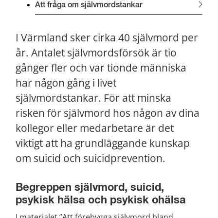
Att fråga om självmordstankar
I Värmland sker cirka 40 självmord per 
år. Antalet självmordsförsök är tio 
gånger fler och var tionde människa 
har någon gång i livet 
självmordstankar. För att minska 
risken för självmord hos någon av dina 
kollegor eller medarbetare är det 
viktigt att ha grundläggande kunskap 
om suicid och suicidprevention.
Begreppen självmord, suicid, 
psykisk hälsa och psykisk ohälsa
I materialet ”Att förebygga självmord bland 