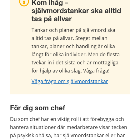
Kom ihåg – 
självmordstankar ska alltid 
tas på allvar
Tankar och planer på självmord ska 
alltid tas på allvar. Steget mellan 
tankar, planer och handling är olika 
långt för olika individer. Men de flesta 
tvekar in i det sista och är mottagliga 
för hjälp av olika slag. Våga fråga!
Våga fråga om självmordstankar
För dig som chef
Du som chef har en viktig roll i att förebygga och 
hantera situationer där medarbetare visar tecken 
på psykisk ohälsa, har självmordstankar eller har 