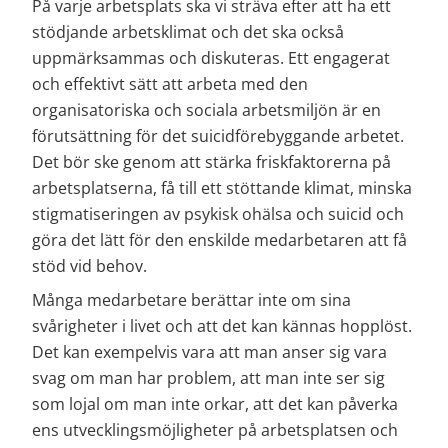
På varje arbetsplats ska vi sträva efter att ha ett 
stödjande arbetsklimat och det ska också 
uppmärksammas och diskuteras. Ett engagerat 
och effektivt sätt att arbeta med den 
organisatoriska och sociala arbetsmiljön är en 
förutsättning för det suicidförebyggande arbetet. 
Det bör ske genom att stärka friskfaktorerna på 
arbetsplatserna, få till ett stöttande klimat, minska 
stigmatiseringen av psykisk ohälsa och suicid och 
göra det lätt för den enskilde medarbetaren att få 
stöd vid behov.
Många medarbetare berättar inte om sina 
svårigheter i livet och att det kan kännas hopplöst. 
Det kan exempelvis vara att man anser sig vara 
svag om man har problem, att man inte ser sig 
som lojal om man inte orkar, att det kan påverka 
ens utvecklingsmöjligheter på arbetsplatsen och 