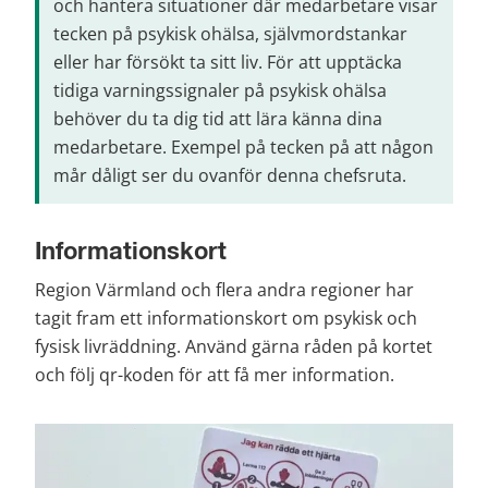
och hantera situationer där medarbetare visar 
tecken på psykisk ohälsa, självmordstankar 
eller har försökt ta sitt liv. För att upptäcka 
tidiga varningssignaler på psykisk ohälsa 
behöver du ta dig tid att lära känna dina 
medarbetare. Exempel på tecken på att någon 
mår dåligt ser du ovanför denna chefsruta.
Informationskort
Region Värmland och flera andra regioner har 
tagit fram ett informationskort om psykisk och 
fysisk livräddning. Använd gärna råden på kortet 
och följ qr-koden för att få mer information.