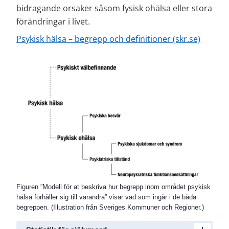
bidragande orsaker såsom fysisk ohälsa eller stora 
förändringar i livet.
Psykisk hälsa – begrepp och definitioner (skr.se)
Figuren ”Modell för at beskriva hur begrepp inom området psykisk
hälsa förhåller sig till varandra” visar vad som ingår i de båda
begreppen. (Illustration från Sveriges Kommuner och Regioner.)