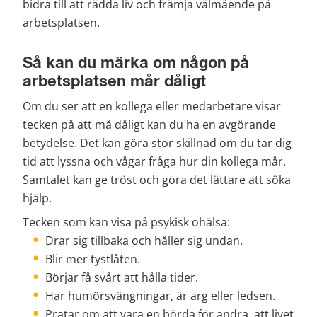
bidra till att rädda liv och främja välmående på 
arbetsplatsen.
Så kan du märka om någon på 
arbetsplatsen mår dåligt
Om du ser att en kollega eller medarbetare visar 
tecken på att må dåligt kan du ha en avgörande 
betydelse. Det kan göra stor skillnad om du tar dig 
tid att lyssna och vågar fråga hur din kollega mår. 
Samtalet kan ge tröst och göra det lättare att söka 
hjälp.
Tecken som kan visa på psykisk ohälsa:
Drar sig tillbaka och håller sig undan.
Blir mer tystlåten.
Börjar få svårt att hålla tider.
Har humörsvängningar, är arg eller ledsen.
Pratar om att vara en börda för andra, att livet 