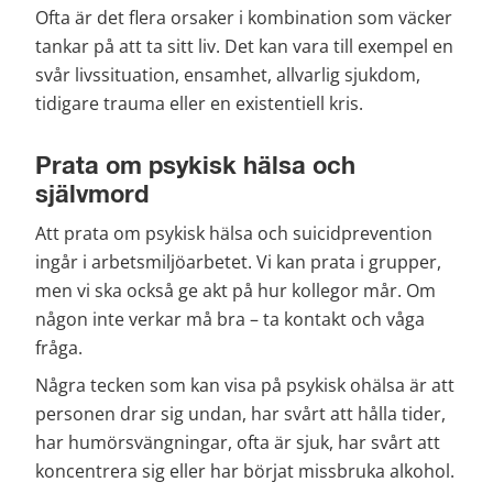
Ofta är det flera orsaker i kombination som väcker 
tankar på att ta sitt liv. Det kan vara till exempel en 
svår livssituation, ensamhet, allvarlig sjukdom, 
tidigare trauma eller en existentiell kris.
Prata om psykisk hälsa och 
självmord
Att prata om psykisk hälsa och suicidprevention 
ingår i arbetsmiljöarbetet. Vi kan prata i grupper, 
men vi ska också ge akt på hur kollegor mår. Om 
någon inte verkar må bra – ta kontakt och våga 
fråga.
Några tecken som kan visa på psykisk ohälsa är att 
personen drar sig undan, har svårt att hålla tider, 
har humörsvängningar, ofta är sjuk, har svårt att 
koncentrera sig eller har börjat missbruka alkohol.