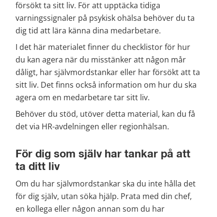
försökt ta sitt liv. För att upptäcka tidiga 
varningssignaler på psykisk ohälsa behöver du ta 
dig tid att lära känna dina medarbetare.
I det här materialet finner du checklistor för hur 
du kan agera när du misstänker att någon mår 
dåligt, har självmordstankar eller har försökt att ta 
sitt liv. Det finns också information om hur du ska 
agera om en medarbetare tar sitt liv.
Behöver du stöd, utöver detta material, kan du få 
det via HR-avdelningen eller regionhälsan.
För dig som själv har tankar på att 
ta ditt liv
Om du har självmordstankar ska du inte hålla det 
för dig själv, utan söka hjälp. Prata med din chef, 
en kollega eller någon annan som du har 