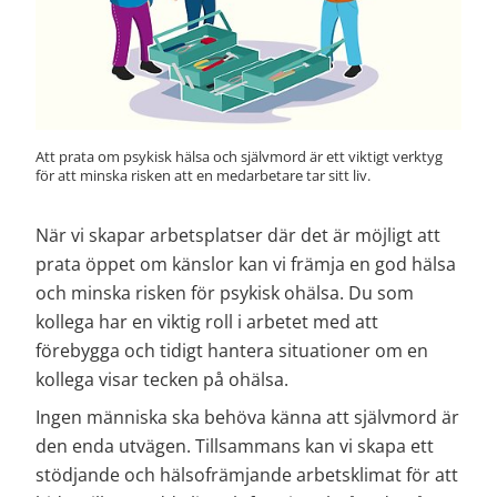
Att prata om psykisk hälsa och självmord är ett viktigt verktyg 
för att minska risken att en medarbetare tar sitt liv.
När vi skapar arbetsplatser där det är möjligt att 
prata öppet om känslor kan vi främja en god hälsa 
och minska risken för psykisk ohälsa. Du som 
kollega har en viktig roll i arbetet med att 
förebygga och tidigt hantera situationer om en 
kollega visar tecken på ohälsa.
Ingen människa ska behöva känna att självmord är 
den enda utvägen. Tillsammans kan vi skapa ett 
stödjande och hälsofrämjande arbetsklimat för att 