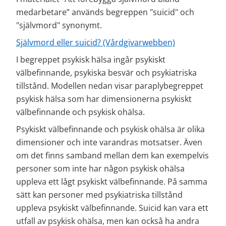
medarbetare” används begreppen "suicid" och 
"självmord" synonymt.
Självmord eller suicid? (Vårdgivarwebben)
I begreppet psykisk hälsa ingår psykiskt 
välbefinnande, psykiska besvär och psykiatriska 
tillstånd. Modellen nedan visar paraplybegreppet 
psykisk hälsa som har dimensionerna psykiskt 
välbefinnande och psykisk ohälsa.
Psykiskt välbefinnande och psykisk ohälsa är olika 
dimensioner och inte varandras motsatser. Även 
om det finns samband mellan dem kan exempelvis 
personer som inte har någon psykisk ohälsa 
uppleva ett lågt psykiskt välbefinnande. På samma 
sätt kan personer med psykiatriska tillstånd 
uppleva psykiskt välbefinnande. Suicid kan vara ett 
utfall av psykisk ohälsa, men kan också ha andra 