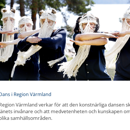
Dans i Region Värmland
Region Värmland verkar för att den konstnärliga dansen ska 
länets invånare och att medvetenheten och kunskapen o
olika samhällsområden.