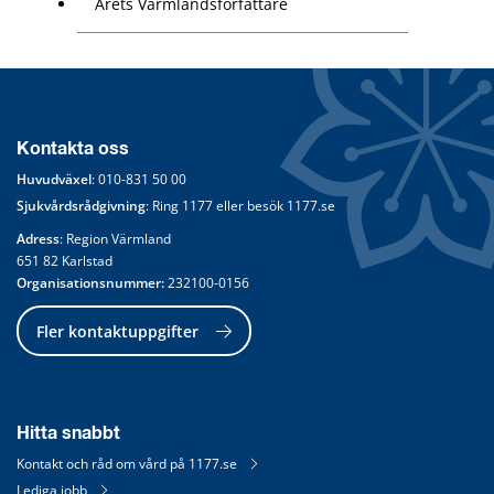
Årets Värmlandsförfattare
Kontakta oss
Huvudväxel
: 
010-831 50 00
Sjukvårdsrådgivning
: Ring 
1177
 eller besök 
1177.se
Adress
: Region Värmland
651 82 Karlstad
Organisationsnummer:
 232100-0156
Fler kontaktuppgifter
Hitta snabbt
Kontakt och råd om vård på 1177.se
Lediga jobb