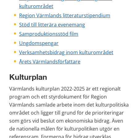
kulturområdet
Region Värmlands litteraturstipendium
Stöd till litterära evenemang
Samproduktionsstöd film
Ungdomspengar
Verksamhetsbidrag inom kulturområdet
Årets Värmlandsförfattare
Kulturplan
Värmlands kulturplan 2022-2025 är ett regionalt 
program och ett styrdokument för Region 
Värmlands samlade arbete inom det kulturpolitiska 
området och ligger till grund för de prioriteringar 
som görs vid beslut om ekonomiska bidrag. Även 
de nationella målen för kulturpolitiken utgör en 
referensram. Formerna för bidrag utvecklas 