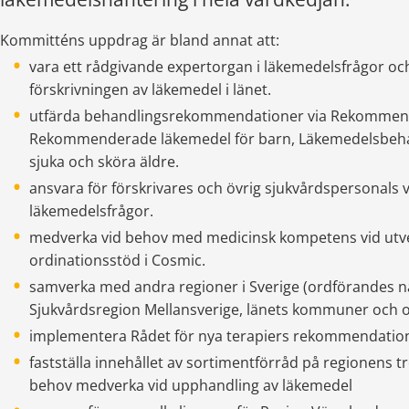
Kommitténs uppdrag är bland annat att:
vara ett rådgivande expertorgan i läkemedelsfrågor och 
förskrivningen av läkemedel i länet.
utfärda behandlingsrekommendationer via Rekommend
Rekommenderade läkemedel för barn, Läkemedelsbehan
sjuka och sköra äldre.
ansvara för förskrivares och övrig sjukvårdspersonals vi
läkemedelsfrågor.
medverka vid behov med medicinsk kompetens vid utvec
ordinationsstöd i Cosmic.
samverka med andra regioner i Sverige (ordförandes nä
Sjukvårdsregion Mellansverige, länets kommuner och o
implementera Rådet för nya terapiers rekommendatio
fastställa innehållet av sortimentförråd på regionens tr
behov medverka vid upphandling av läkemedel