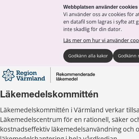
Webbplatsen använder cookies
Vi använder oss av cookies för a
en datafil som lagras i syfte a
inte skadlig för din dator.
Läs mer om hur vi använder coo
Godkänn alla kakor
Godkänn 
Läkemedelskommittén 
Läkemedelskommittén i Värmland verkar till
Läkemedelscentrum för en rationell, säker och
kostnadseffektiv läkemedelsanvändning och o
läkemedelshantering i hela vårdkedjan.