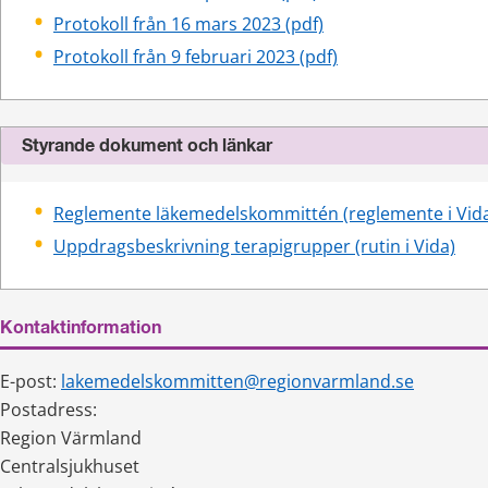
pdf, 325 kB.
Protokoll från 16 mars 2023 (pdf)
pdf, 317 kB.
Protokoll från 9 februari 2023 (pdf)
Styrande dokument och länkar
Reglemente läkemedelskommittén (reglemente i Vid
Uppdragsbeskrivning terapigrupper (rutin i Vida)
Kontaktinformation
E-post: 
lakemedelskommitten@regionvarmland.se
Postadress:
Region Värmland
Centralsjukhuset