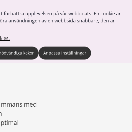
tt förbättra upplevelsen på vår webbplats. En cookie är
tt göra användningen av en webbsida snabbare, den är
kies.
nödvändiga kakor
Anpassa inställningar
sammans med 
 
ptimal 