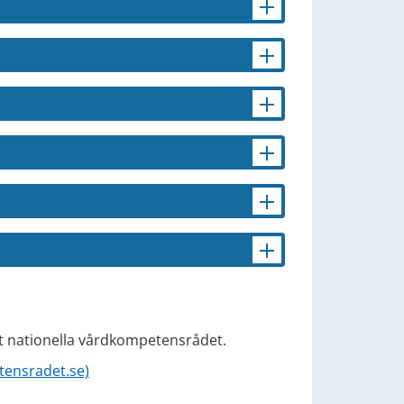
et nationella vårdkompetensrådet.
tensradet.se)