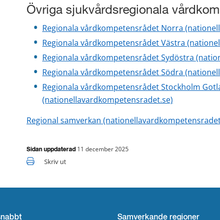
Övriga sjukvårdsregionala vårdko
Regionala vårdkompetensrådet Norra (nationel
Regionala vårdkompetensrådet Västra (natione
Regionala vårdkompetensrådet Sydöstra (natio
Regionala vårdkompetensrådet Södra (nationel
Regionala vårdkompetensrådet Stockholm Gotl
(nationellavardkompetensradet.se)
Regional samverkan (nationellavardkompetensradet
11 december 2025
Sidan uppdaterad
Skriv ut
snabbt
Samverkande regioner