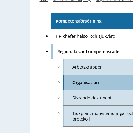
Kompetensförsörjning
HR-chefer hälso- och sjukvård
Regionala vårdkompetensrådet
Arbetsgrupper
Organisation
Styrande dokument
Tidsplan, möteshandlingar oc
protokoll