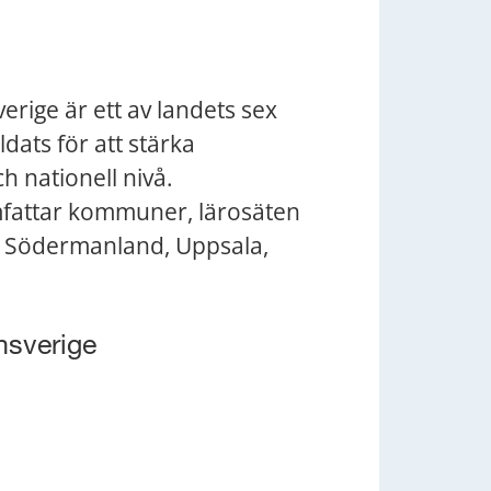
ige är ett av landets sex 
ats för att stärka 
 nationell nivå. 
fattar kommuner, lärosäten 
, Södermanland, Uppsala, 
nsverige