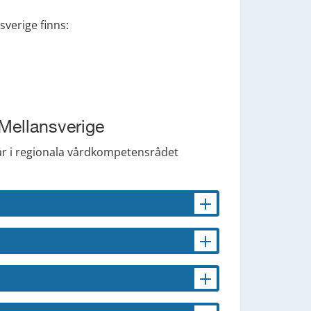
sverige finns:
 Mellansverige
r i regionala vårdkompetensrådet 