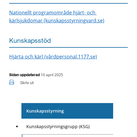
Nationellt programområde hjärt- och 
kärlsjukdomar (kunskapsstyrningvard.se)
Kunskapsstöd
Hjärta och kärl (vårdpersonal.1177.se)
10 april 2025
Sidan uppdaterad
Skriv ut
Kunskapsstyrning
Kunskapsstyrningsgrupp (KSG)