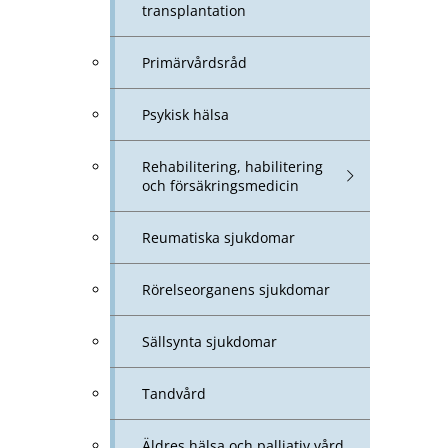
transplantation
Primärvårdsråd
Psykisk hälsa
Rehabilitering, habilitering
och försäkringsmedicin
Reumatiska sjukdomar
Rörelseorganens sjukdomar
Sällsynta sjukdomar
Tandvård
Äldres hälsa och palliativ vård