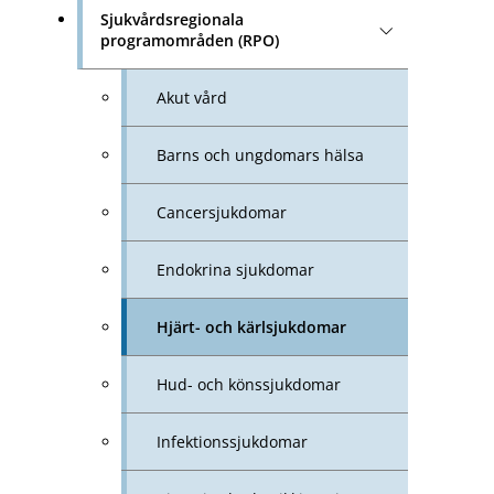
Sjukvårdsregionala
programområden (RPO)
Akut vård
Barns och ungdomars hälsa
Cancersjukdomar
Endokrina sjukdomar
Hjärt- och kärlsjukdomar
Hud- och könssjukdomar
Infektionssjukdomar