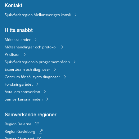
Kontakt
Sjukvårdsregion Mellansveriges kansli
Hitta snabbt
Möteskalender
Möteshandlingar och protokoll
Prislistor
Sjukvårdsregionala programområden
Expertteam och diagnoser
Centrum för sällsynta diagnoser
Forskningsrådet
Avtal om samverkan
Samverkansnämnden
Samverkande regioner
Region Dalarna
Region Gävleborg
Region Sörmland