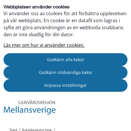
Webbplatsen använder cookies
Vi använder oss av cookies för att förbättra upplevelsen
på vår webbplats. En cookie är en datafil som lagras i
syfte att göra användningen av en webbsida snabbare,
den är inte skadlig för din dator.
Läs mer om hur vi använder cookies.
Godkänn alla kakor
Godkänn nödvändiga kakor
Anpassa inställningar
Start
/
Kunskapsstyrning
/