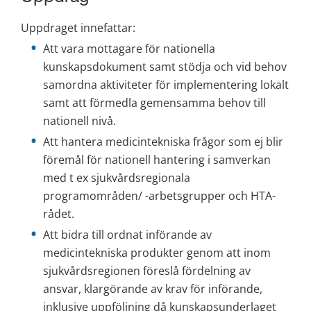
Uppdraget innefattar:
Att vara mottagare för nationella 
kunskapsdokument samt stödja och vid behov 
samordna aktiviteter för implementering lokalt 
samt att förmedla gemensamma behov till 
nationell nivå.
Att hantera medicintekniska frågor som ej blir 
föremål för nationell hantering i samverkan 
med t ex sjukvårdsregionala 
programområden/ -arbetsgrupper och HTA-
rådet.
Att bidra till ordnat införande av 
medicintekniska produkter genom att inom 
sjukvårdsregionen föreslå fördelning av 
ansvar, klargörande av krav för införande, 
inklusive uppföljning då kunskapsunderlaget 