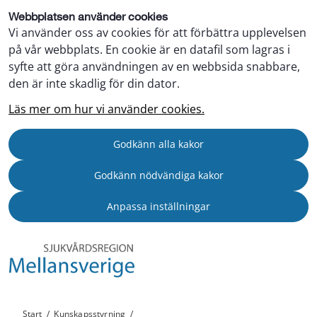
Webbplatsen använder cookies
Vi använder oss av cookies för att förbättra upplevelsen
på vår webbplats. En cookie är en datafil som lagras i
syfte att göra användningen av en webbsida snabbare,
den är inte skadlig för din dator.
Läs mer om hur vi använder cookies.
Godkänn alla kakor
Godkänn nödvändiga kakor
Anpassa inställningar
Start
/
Kunskapsstyrning
/