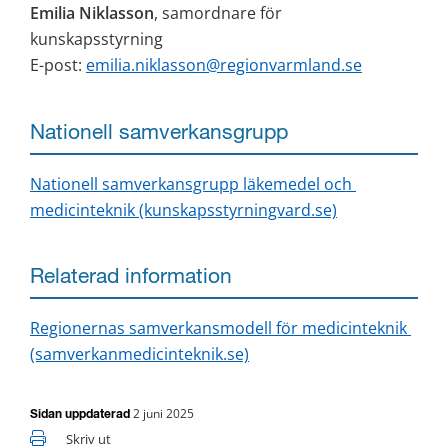
Emilia Niklasson
, samordnare för 
kunskapsstyrning
E-post: 
emilia.niklasson@regionvarmland.se
Nationell samverkansgrupp
Nationell samverkansgrupp läkemedel och 
medicinteknik (kunskapsstyrningvard.se)
Relaterad information
Regionernas samverkansmodell för medicinteknik 
(samverkanmedicinteknik.se)
2 juni 2025
Sidan uppdaterad
Skriv ut