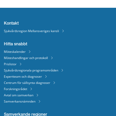
Kontakt
Sjukvårdsregion Mellansveriges kansli
Hitta snabbt
Möteskalender
Möteshandlingar och protokoll
Prislistor
Sjukvårdsregionala programområden
Expertteam och diagnoser
Centrum för sällsynta diagnoser
Forskningsrådet
Avtal om samverkan
Samverkansnämnden
Samverkande regioner