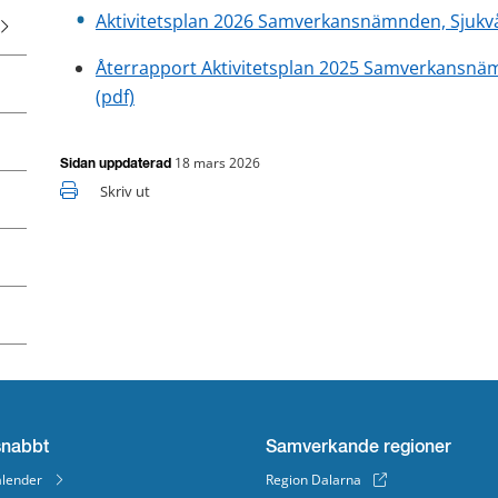
Aktivitetsplan 2026 Samverkansnämnden, Sjukvå
Återrapport Aktivitetsplan 2025 Samverkansnäm
pdf, 758 kB.
(pdf)
18 mars 2026
Sidan uppdaterad
Skriv ut
snabbt
Samverkande regioner
lender
Region Dalarna