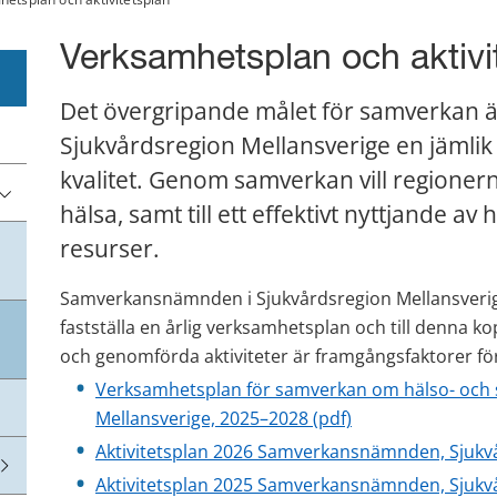
Verksamhetsplan och aktivi
Det övergripande målet för samverkan är
Sjukvårdsregion Mellansverige en jämlik 
kvalitet. Genom samverkan vill regionerna
hälsa, samt till ett effektivt nyttjande av
resurser.
Samverkansnämnden i Sjukvårdsregion Mellansverige
fastställa en årlig verksamhetsplan och till denna kop
och genomförda aktiviteter är framgångsfaktorer fö
Verksamhetsplan för samverkan om hälso- och s
pdf, 424 kB.
Mellansverige, 2025–2028 (pdf)
Aktivitetsplan 2026 Samverkansnämnden, Sjukv
Aktivitetsplan 2025 Samverkansnämnden, Sjukvå