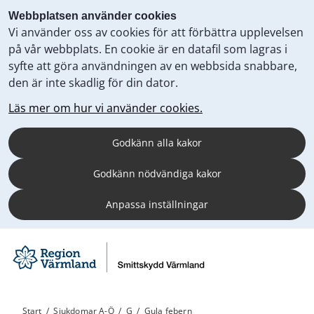
Webbplatsen använder cookies
Vi använder oss av cookies för att förbättra upplevelsen
på vår webbplats. En cookie är en datafil som lagras i
syfte att göra användningen av en webbsida snabbare,
den är inte skadlig för din dator.
Läs mer om hur vi använder cookies.
Godkänn alla kakor
Godkänn nödvändiga kakor
Anpassa inställningar
Start
/
Sjukdomar A-Ö
/
G
/
Gula febern