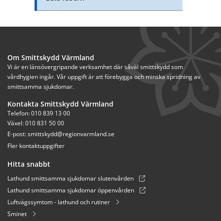
Om Smittskydd Värmland
Vi är en länsövergripande verksamhet där såväl smittskydd som 
vårdhygien ingår. Vår uppgift är att förebygga och minska spridning av 
smittsamma sjukdomar.
Kontakta Smittskydd Värmland
Telefon: 010 839 13 00
Växel: 010 831 50 00
E-post: 
smittskydd@regionvarmland.se
Fler kontaktuppgifter
Hitta snabbt
Lathund smittsamma sjukdomar slutenvården
Lathund smittsamma sjukdomar öppenvården
Luftvägssymtom - lathund och rutiner
Sminet