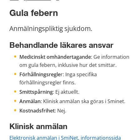
Gula febern
Anmälningspliktig sjukdom.
Behandlande läkares ansvar 
Medicinskt omhändertagande
: Ge information 
om gula febern, inklusive hur det smittar.
Förhållningsregle
r: Inga specifika 
förhållningsregler finns. 
Smittspårning
: Ej aktuellt.
Anmälan
: Klinisk anmälan ska göras i Sminet. 
Kostnadsfrihet
: Nej.
Klinisk anmälan
Elektronisk anmälan i SmiNet, informationssida 