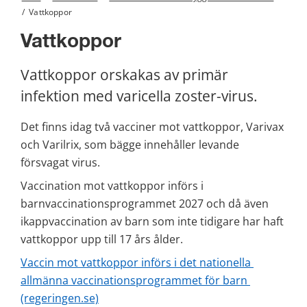
/
Vattkoppor
Vattkoppor
Vattkoppor orskakas av primär 
infektion med varicella zoster-virus.
Det finns idag två vacciner mot vattkoppor, Varivax 
och Varilrix, som bägge innehåller levande 
försvagat virus.
Vaccination mot vattkoppor införs i 
barnvaccinationsprogrammet 2027 och då även 
ikappvaccination av barn som inte tidigare har haft 
vattkoppor upp till 17 års ålder.
Vaccin mot vattkoppor införs i det nationella 
allmänna vaccinationsprogrammet för barn 
(regeringen.se)