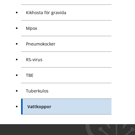
Kikhosta för gravida
Mpox
Pneumokocker
RS-virus
TBE
Tuberkulos
Vattkoppor