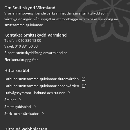
Om Smittskydd Värmland
Vi är en länsövergripande verksamhet där såväl smittskydd som 
vårdhygien ingår. Vår uppgift är att förebygga och minska spridning av 
smittsamma sjukdomar.
Kontakta Smittskydd Värmland
Telefon: 010 839 13 00
Växel: 010 831 50 00
E-post: 
smittskydd@regionvarmland.se
Fler kontaktuppgifter
Hitta snabbt
Lathund smittsamma sjukdomar slutenvården
Lathund smittsamma sjukdomar öppenvården
Luftvägssymtom - lathund och rutiner
Sminet
Smittskyddsblad
Stick- och skärskador
Hitta på webbplatsen