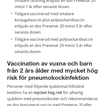
smalare täckning erbjuds en dos Prevenar 20 
minst 1 år efter senaste dosen.
Tidigare vaccinerad med smalare 
konjugatvaccin plus polysackaridvaccin 
erbjuds en dos Prevenar 20 minst 5 år efter 
senaste dosen
Tidigare vaccinerad med polysackaridvaccin 
erbjuds en dos Prevenar 20 minst 5 år efter 
senaste dosen
Vaccination av vuxna och barn 
från 2 års ålder med mycket hög 
risk för pneumokockinfektion
Personer med följande sjukdomar/tillstånd 
bedöms ha en 
mycket hög
risk
 för allvarlig 
sjukdom med pneumokocker och rekommenderas 
en dos konjugerat vaccin med Prevenar 20 eller 