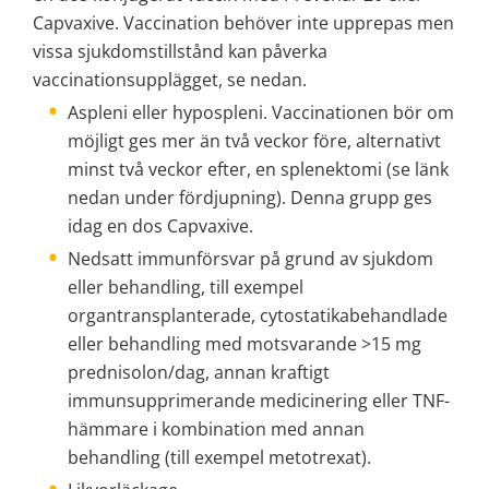
Capvaxive. Vaccination behöver inte upprepas men 
vissa sjukdomstillstånd kan påverka 
vaccinationsupplägget, se nedan.
Aspleni eller hypospleni. Vaccinationen bör om 
möjligt ges mer än två veckor före, alternativt 
minst två veckor efter, en splenektomi (se länk 
nedan under fördjupning). Denna grupp ges 
idag en dos Capvaxive.
Nedsatt immunförsvar på grund av sjukdom 
eller behandling, till exempel 
organtransplanterade, cytostatikabehandlade 
eller behandling med motsvarande >15 mg 
prednisolon/dag, annan kraftigt 
immunsupprimerande medicinering eller TNF-
hämmare i kombination med annan 
behandling (till exempel metotrexat).