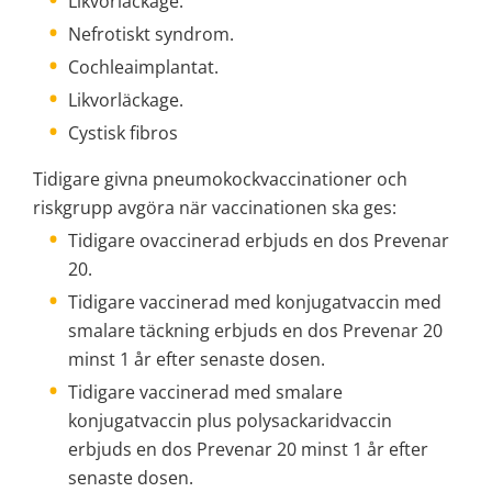
Likvorläckage.
Nefrotiskt syndrom.
Cochleaimplantat.
Likvorläckage.
Cystisk fibros
Tidigare givna pneumokockvaccinationer och 
riskgrupp avgöra när vaccinationen ska ges:
Tidigare ovaccinerad erbjuds en dos Prevenar 
20.
Tidigare vaccinerad med konjugatvaccin med 
smalare täckning erbjuds en dos Prevenar 20 
minst 1 år efter senaste dosen.
Tidigare vaccinerad med smalare 
konjugatvaccin plus polysackaridvaccin 
erbjuds en dos Prevenar 20 minst 1 år efter 
senaste dosen.