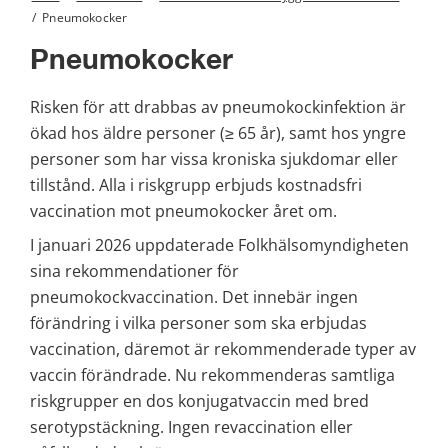
/
Pneumokocker
Pneumokocker
Risken för att drabbas av pneumokockinfektion är 
ökad hos äldre personer (≥ 65 år), samt hos yngre 
personer som har vissa kroniska sjukdomar eller 
tillstånd. Alla i riskgrupp erbjuds kostnadsfri 
vaccination mot pneumokocker året om.
I januari 2026 uppdaterade Folkhälsomyndigheten 
sina rekommendationer för 
pneumokockvaccination. Det innebär ingen 
förändring i vilka personer som ska erbjudas 
vaccination, däremot är rekommenderade typer av 
vaccin förändrade. Nu rekommenderas samtliga 
riskgrupper en dos konjugatvaccin med bred 
serotypstäckning. Ingen revaccination eller 