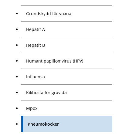
Grundskydd för vuxna
Hepatit A
Hepatit B
Humant papillomvirus (HPV)
Influensa
Kikhosta för gravida
Mpox
Pneumokocker