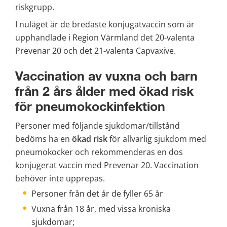
riskgrupp.
I nuläget är de bredaste konjugatvaccin som är 
upphandlade i Region Värmland det 20-valenta 
Prevenar 20 och det 21-valenta Capvaxive.
Vaccination av vuxna och barn 
från 2 års ålder med ökad risk 
för pneumokockinfektion
Personer med följande sjukdomar/tillstånd 
bedöms ha en 
ökad risk
 för allvarlig sjukdom med 
pneumokocker och rekommenderas en dos 
konjugerat vaccin med Prevenar 20. Vaccination 
behöver inte upprepas.
Personer från det år de fyller 65 år
Vuxna från 18 år, med vissa kroniska 
sjukdomar;