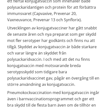
ett flertal konjugatvaccin som innehåller både 
polysackaridantigen och protein för att förbättra 
immunsvaret (Capvaxive, Prevenar 20, 
Vaxneuvance, Prevenar 13 och Synflorix).
Utvecklingen av konjugatvacciner har gått snabbt 
de senaste åren och nya preparat som ger skydd 
mot fler serotyper har godkänts och finns nu att 
tillgå. Skyddet av konjugatvaccin är både starkare 
och varar längre än skyddet från 
polysackaridvaccin. I och med att det nu finns 
konjugatvaccin med motsvarande breda 
serotypsskydd som tidigare bara 
polysackaridvaccinet gav, pågår en övergång till en 
större användning av konjugatvaccin.
Pneumokockvaccination med konjugatvaccin ingår 
även i barnvaccinationsprogrammet och ger ett 
bra skydd till de flesta barn även om de tillhör en 