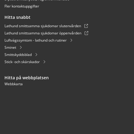
Fler kontaktuppgifter
Hitta snabbt
Lathund smittsamma sjukdomar slutenvården
Lathund smittsamma sjukdomar öppenvården
Luftvägssymtom - lathund och rutiner
Sminet
Smittskyddsblad
Stick- och skärskador
Hitta på webbplatsen
Webbkarta