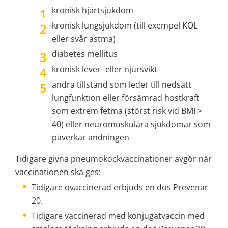
kronisk hjärtsjukdom
kronisk lungsjukdom (till exempel KOL 
eller svår astma)
diabetes mellitus
kronisk lever- eller njursvikt
andra tillstånd som leder till nedsatt 
lungfunktion eller försämrad hostkraft 
som extrem fetma (störst risk vid BMI > 
40) eller neuromuskulära sjukdomar som 
påverkar andningen
Tidigare givna pneumokockvaccinationer avgör när 
vaccinationen ska ges:
Tidigare ovaccinerad erbjuds en dos Prevenar 
20.
Tidigare vaccinerad med konjugatvaccin med 