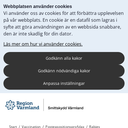
Webbplatsen använder cookies
Vi använder oss av cookies för att förbättra upplevelsen
på vår webbplats. En cookie är en datafil som lagras i
syfte att göra användningen av en webbsida snabbare,
den är inte skadlig för din dator.
Läs mer om hur vi använder cookies.
Godkänn alla kakor
Godkänn nödvändiga kakor
Anpassa inställningar
Start
/
Vaccination
/
Postexpositionsprofylax
/
Rabies