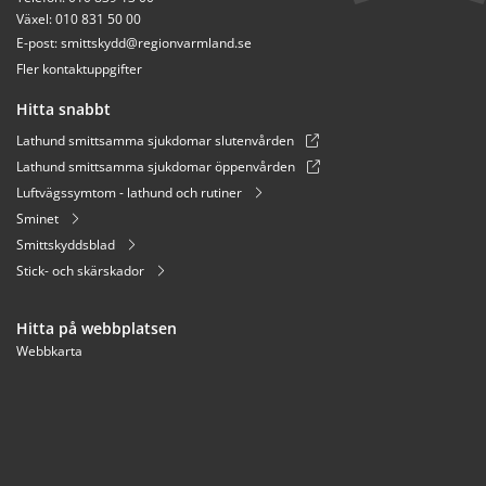
Växel: 010 831 50 00
E-post: 
smittskydd@regionvarmland.se
Fler kontaktuppgifter
Hitta snabbt
Lathund smittsamma sjukdomar slutenvården
Lathund smittsamma sjukdomar öppenvården
Luftvägssymtom - lathund och rutiner
Sminet
Smittskyddsblad
Stick- och skärskador
Hitta på webbplatsen
Webbkarta