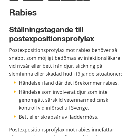
Rabies
Ställningstagande till 
postexpositionsprofylax
Postexpositionsprofylax mot rabies behöver så 
snabbt som möjligt bedömas av infektionsläkare 
vid rivsår eller bett från djur, slickning på 
slemhinna eller skadad hud i följande situationer:
Händelse i land där det förekommer rabies.
Händelse som involverat djur som inte 
genomgått särskild veterinärmedicinsk 
kontroll vid införsel till Sverige.
Bett eller skrapsår av fladdermöss.
Postexpositionsprofylax mot rabies innefattar 