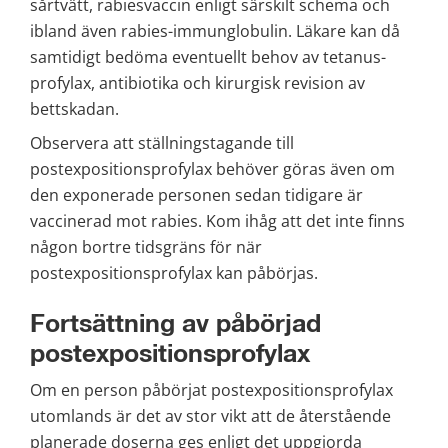
sårtvätt, rabiesvaccin enligt särskilt schema och 
ibland även rabies-immunglobulin. Läkare kan då 
samtidigt bedöma eventuellt behov av tetanus-
profylax, antibiotika och kirurgisk revision av 
bettskadan.
Observera att ställningstagande till 
postexpositionsprofylax behöver göras även om 
den exponerade personen sedan tidigare är 
vaccinerad mot rabies. Kom ihåg att det inte finns 
någon bortre tidsgräns för när 
postexpositionsprofylax kan påbörjas.
Fortsättning av påbörjad 
postexpositionsprofylax
Om en person påbörjat postexpositionsprofylax 
utomlands är det av stor vikt att de återstående 
planerade doserna ges enligt det uppgjorda 