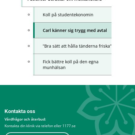
Koll på studentekonomin
Carl känner sig trygg med avtal
”Bra sätt att hålla tänderna friska”
Fick bättre koll på den egna
munhälsan
Kontakta oss
Vårdfrågor och återbud: 
Kontakta din klinik via telefon eller 1177.se