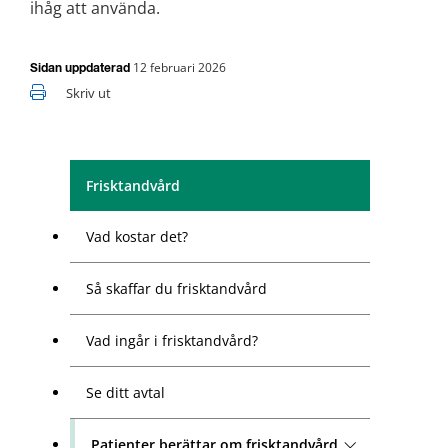
ihåg att använda.
12 februari 2026
Sidan uppdaterad
Skriv ut
Frisktandvård
Vad kostar det?
Så skaffar du frisktandvård
Vad ingår i frisktandvård?
Se ditt avtal
Patienter berättar om frisktandvård