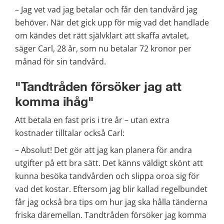
– Jag vet vad jag betalar och får den tandvård jag 
behöver. När det gick upp för mig vad det handlade 
om kändes det rätt självklart att skaffa avtalet, 
säger Carl, 28 år, som nu betalar 72 kronor per 
månad för sin tandvård.
"Tandtråden försöker jag att 
komma ihåg"
Att betala en fast pris i tre år – utan extra 
kostnader tilltalar också Carl:
– Absolut! Det gör att jag kan planera för andra 
utgifter på ett bra sätt. Det känns väldigt skönt att 
kunna besöka tandvården och slippa oroa sig för 
vad det kostar. Eftersom jag blir kallad regelbundet 
får jag också bra tips om hur jag ska hålla tänderna 
friska däremellan. Tandtråden försöker jag komma 