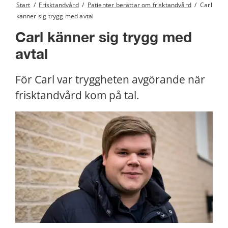
Start
/
Frisktandvård
/
Patienter berättar om frisktandvård
/
Carl
känner sig trygg med avtal
Carl känner sig trygg med 
avtal
För Carl var tryggheten avgörande när 
frisktandvård kom på tal.