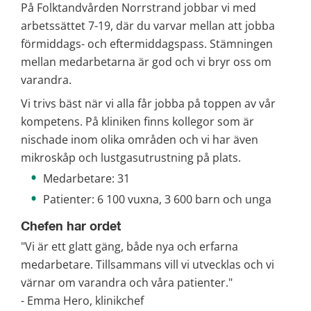
På Folktandvården Norrstrand jobbar vi med 
arbetssättet 7-19, där du varvar mellan att jobba 
förmiddags- och eftermiddagspass. Stämningen 
mellan medarbetarna är god och vi bryr oss om 
varandra.
Vi trivs bäst när vi alla får jobba på toppen av vår 
kompetens. På kliniken finns kollegor som är 
nischade inom olika områden och vi har även 
mikroskåp och lustgasutrustning på plats.
Medarbetare: 31
Patienter: 6 100 vuxna, 3 600 barn och unga
Chefen har ordet
"Vi är ett glatt gäng, både nya och erfarna 
medarbetare. Tillsammans vill vi utvecklas och vi 
värnar om varandra och våra patienter."
- Emma Hero, klinikchef