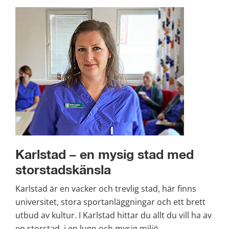
Karlstad – en mysig stad med 
storstadskänsla
Karlstad är en vacker och trevlig stad, här finns 
universitet, stora sportanläggningar och ett brett 
utbud av kultur. I Karlstad hittar du allt du vill ha av 
en storstad, i en lugn och mysig miljö.