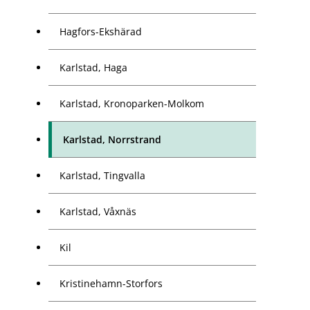
Hagfors-Ekshärad
Karlstad, Haga
Karlstad, Kronoparken-Molkom
Karlstad, Norrstrand
Karlstad, Tingvalla
Karlstad, Våxnäs
Kil
Kristinehamn-Storfors