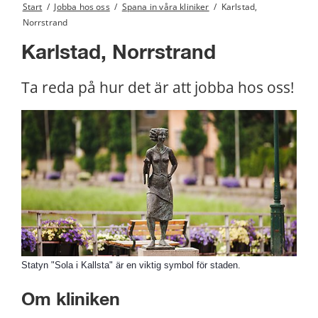
Start
/
Jobba hos oss
/
Spana in våra kliniker
/
Karlstad,
Norrstrand
Karlstad, Norrstrand
Ta reda på hur det är att jobba hos oss!
Statyn "Sola i Kallsta" är en viktig symbol för staden.
Om kliniken