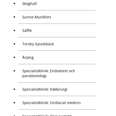
Skoghall
Sunne-Munkfors
Säffle
Torsby-Sysslebäck
Årjäng
Specialistklinik: Endodonti och
parodontologi
Specialistklinik: Käkkirurgi
Specialistklinik: Orofacial medicin