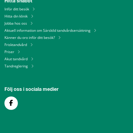
Hitta snabbt
Inför ditt besök
Hitta din klinik
Jobba hos oss
Aktuell information om Särskild tandvårdsersättning
Känner du oro inför ditt besök?
Frisktandvård
Priser
Akut tandvård
Tandreglering
Följ oss i sociala medier