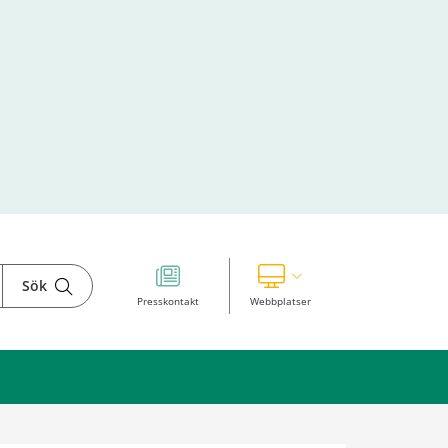
Sök
Visa våra andra webbplatser
Presskontakt
Webbplatser