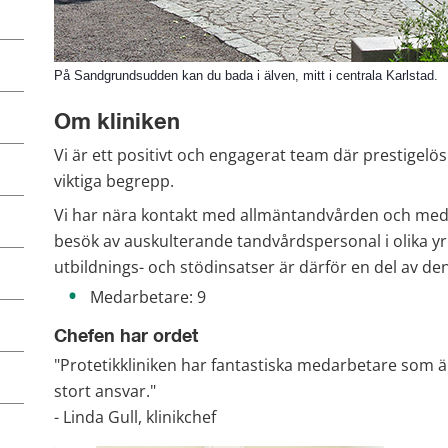
På Sandgrundsudden kan du bada i älven, mitt i centrala Karlstad.
Om kliniken
Vi är ett positivt och engagerat team där prestigelö
viktiga begrepp.
Vi har nära kontakt med allmäntandvården och med ö
besök av auskulterande tandvårdspersonal i olika yrk
utbildnings- och stödinsatser är därför en del av d
 Medarbetare: 9
Chefen har ordet
"Protetikkliniken har fantastiska medarbetare som är
stort ansvar."
- Linda Gull, klinikchef