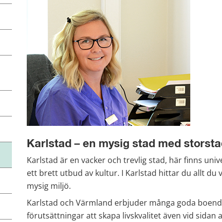
Karlstad – en mysig stad med storst
Karlstad är en vacker och trevlig stad, här finns univ
ett brett utbud av kultur. I Karlstad hittar du allt du v
mysig miljö.
Karlstad och Värmland erbjuder många goda boendem
förutsättningar att skapa livskvalitet även vid sidan 