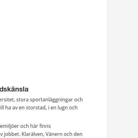
adskänsla
ersitet, stora sportanläggningar och 
ill ha av en storstad, i en lugn och 
iljöer och här finns 
av jobbet. Klarälven, Vänern och den 