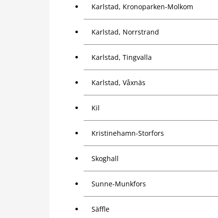
Karlstad, Kronoparken-Molkom
Karlstad, Norrstrand
Karlstad, Tingvalla
Karlstad, Våxnäs
Kil
Kristinehamn-Storfors
Skoghall
Sunne-Munkfors
Säffle