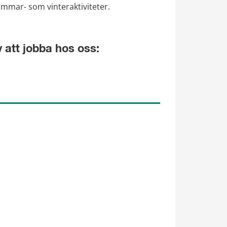
ommar- som vinteraktiviteter.
 att jobba hos oss: