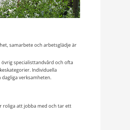
shet, samarbete och arbetsglädje är 
vrig specialisttandvård och ofta 
eskategorier. Individuella 
en dagliga verksamheten.
 roliga att jobba med och tar ett 