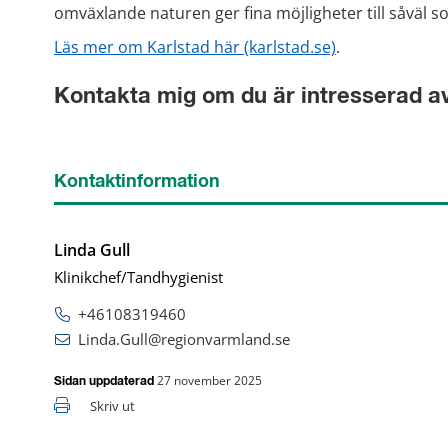
omväxlande naturen ger fina möjligheter till såväl s
Läs mer om Karlstad här (karlstad.se)
.
Kontakta mig om du är intresserad av
Kontaktinformation
Linda Gull
Klinikchef/Tandhygienist
+46108319460
Linda.Gull@regionvarmland.se
27 november 2025
Sidan uppdaterad
Skriv ut