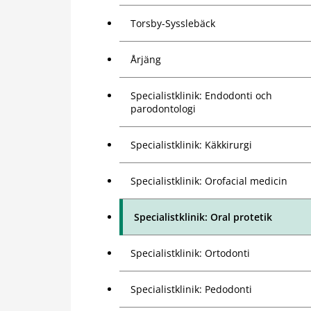
Torsby-Sysslebäck
Årjäng
Specialistklinik: Endodonti och
parodontologi
Specialistklinik: Käkkirurgi
Specialistklinik: Orofacial medicin
Specialistklinik: Oral protetik
Specialistklinik: Ortodonti
Specialistklinik: Pedodonti