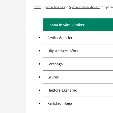
Start
/
Jobba hos oss
/
Spana in våra kliniker
/
Specia
Spana in våra kliniker
Arvika-Åmotfors
Filipstad-Lesjöfors
Forshaga
Grums
Hagfors-Ekshärad
Karlstad, Haga