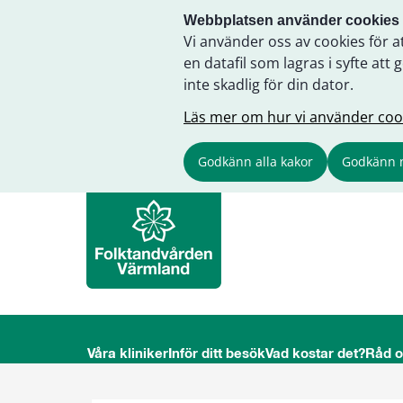
Webbplatsen använder cookies
Vi använder oss av cookies för a
en datafil som lagras i syfte a
inte skadlig för din dator.
Läs mer om hur vi använder coo
Godkänn alla kakor
Godkänn 
Våra kliniker
Inför ditt besök
Vad kostar det?
Råd 