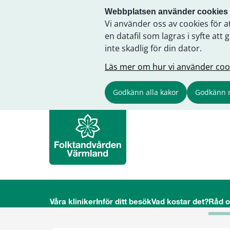
Webbplatsen använder cookies
Vi använder oss av cookies för a
en datafil som lagras i syfte a
inte skadlig för din dator.
Läs mer om hur vi använder coo
Godkänn alla kakor
Godkänn 
Våra kliniker
Inför ditt besök
Vad kostar det?
Råd 