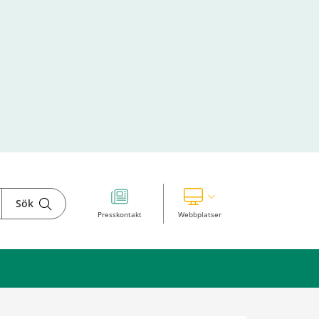
Sök
Visa våra andra webbplatser
Presskontakt
Webbplatser