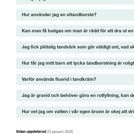
Hur använder jag en eltandborste?
Kan man få lustgas om man är rädd för att dra ut en
Jag fick plötslig tandvärk som gör väldigt ont, vad s
Hur får jag mitt barn att tycka tandborstning är rolig
Varför används fluorid i tandkräm?
Jag är gravid och behöver göra en rotfyllning, kan 
Hur vet jag om vatten i vår egen brunn är okej att dr
22 januari 2026
Sidan uppdaterad