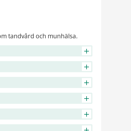
r om tandvård och munhälsa.