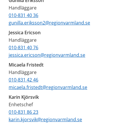
Gunilla Eriksson
Handläggare 
010-831 40 36
gunilla.eriksson2@regionvarmland.se
Jessica Ericson
Handläggare 
010-831 40 76
jessica.ericson@regionvarmland.se
Micaela Fristedt
Handläggare
010-831 42 46
micaela.fristedt@regionvarmland.se
Karin Kjörsvik
Enhetschef
010-831 86 23
karin.kjorsvik@regionvarmland.se