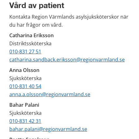
Vård av patient
Kontakta Region Värmlands asylsjuksköterskor när 
du har frågor om vård.
Catharina Eriksson
Distriktssköterska 
010-831 27 51
catharina.sandback.eriksson@regionvarmland.se
Anna Olsson
Sjuksköterska
010-831 40 54
anna.a.olsson@regionvarmland.se
Bahar Palani
Sjuksköterska
010-831 42 31
bahar.palani@regionvarmland.se