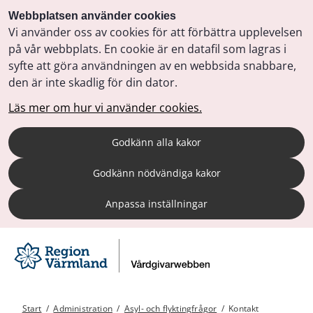
Webbplatsen använder cookies
Vi använder oss av cookies för att förbättra upplevelsen
på vår webbplats. En cookie är en datafil som lagras i
syfte att göra användningen av en webbsida snabbare,
den är inte skadlig för din dator.
Läs mer om hur vi använder cookies.
Godkänn alla kakor
Godkänn nödvändiga kakor
Anpassa inställningar
Start
/
Administration
/
Asyl- och flyktingfrågor
/
Kontakt