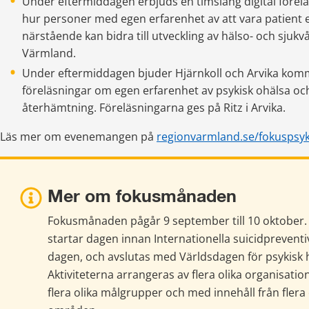
Under eftermiddagen erbjuds en timslång digital förel
hur personer med egen erfarenhet av att vara patient el
närstående kan bidra till utveckling av hälso- och sjukvå
Värmland.
Under eftermiddagen bjuder Hjärnkoll och Arvika kommun
föreläsningar om egen erfarenhet av psykisk ohälsa och
återhämtning. Föreläsningarna ges på Ritz i Arvika.
Läs mer om evenemangen på 
regionvarmland.se/fokuspsyk
Mer om fokusmånaden
Fokusmånaden pågår 9 september till 10 oktober.
startar dagen innan Internationella suicidpreventiv
dagen, och avslutas med Världsdagen för psykisk h
Aktiviteterna arrangeras av flera olika organisatione
flera olika målgrupper och med innehåll från flera o