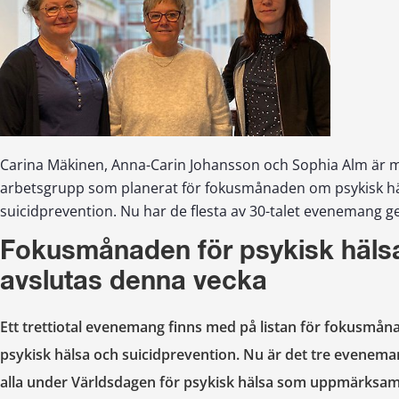
Carina Mäkinen, Anna-Carin Johansson och Sophia Alm är m
arbetsgrupp som planerat för fokusmånaden om psykisk h
suicidprevention. Nu har de flesta av 30-talet evenemang 
Fokusmånaden för psykisk hälsa
avslutas denna vecka
Ett trettiotal evenemang finns med på listan för fokusmån
psykisk hälsa och suicidprevention. Nu är det tre eveneman
alla under Världsdagen för psykisk hälsa som uppmärksam