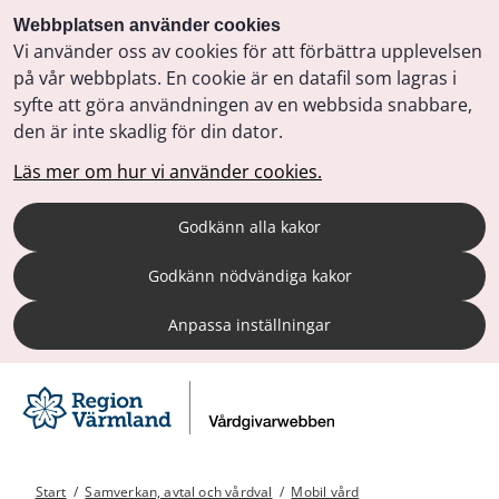
Webbplatsen använder cookies
Vi använder oss av cookies för att förbättra upplevelsen
på vår webbplats. En cookie är en datafil som lagras i
syfte att göra användningen av en webbsida snabbare,
den är inte skadlig för din dator.
Läs mer om hur vi använder cookies.
Godkänn alla kakor
Godkänn nödvändiga kakor
Anpassa inställningar
Start
/
Samverkan, avtal och vårdval
/
Mobil vård