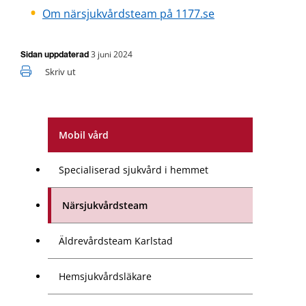
Om närsjukvårdsteam på 1177.se
3 juni 2024
Sidan uppdaterad
Skriv ut
Mobil vård
Specialiserad sjukvård i hemmet
Närsjukvårdsteam
Äldrevårdsteam Karlstad
Hemsjukvårdsläkare