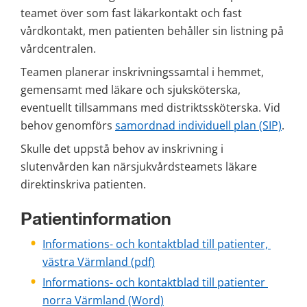
teamet över som fast läkarkontakt och fast 
vårdkontakt, men patienten behåller sin listning på 
vårdcentralen.
Teamen planerar inskrivningssamtal i hemmet, 
gemensamt med läkare och sjuksköterska, 
eventuellt tillsammans med distriktssköterska. Vid 
behov genomförs 
samordnad individuell plan (SIP)
.
Skulle det uppstå behov av inskrivning i 
slutenvården kan närsjukvårdsteamets läkare 
direktinskriva patienten.
Patientinformation
Informations- och kontaktblad till patienter, 
pdf, 286 kB.
västra Värmland (pdf)
Informations- och kontaktblad till patienter 
docx, 64 kB.
norra Värmland (Word)