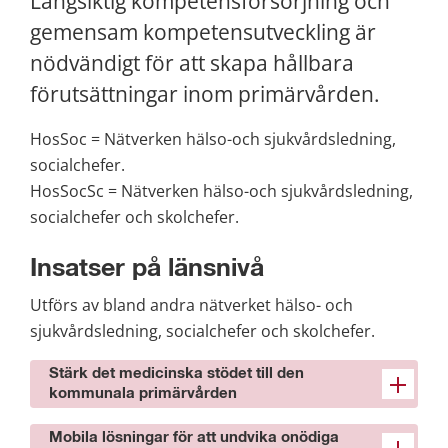
Långsiktig kompetensförsörjning och 
gemensam kompetensutveckling är 
nödvändigt för att skapa hållbara 
förutsättningar inom primärvården.
HosSoc = Nätverken hälso-och sjukvårdsledning, 
socialchefer.
HosSocSc = Nätverken hälso-och sjukvårdsledning, 
socialchefer och skolchefer.
Insatser på länsnivå
Utförs av bland andra nätverket hälso- och 
sjukvårdsledning, socialchefer och skolchefer.
Stärk det medicinska stödet till den
kommunala primärvården
Mobila lösningar för att undvika onödiga