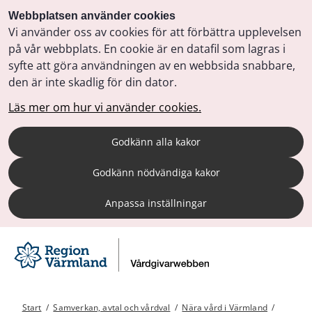
Webbplatsen använder cookies
Vi använder oss av cookies för att förbättra upplevelsen
på vår webbplats. En cookie är en datafil som lagras i
syfte att göra användningen av en webbsida snabbare,
den är inte skadlig för din dator.
Läs mer om hur vi använder cookies.
Godkänn alla kakor
Godkänn nödvändiga kakor
Anpassa inställningar
Start
/
Samverkan, avtal och vårdval
/
Nära vård i Värmland
/