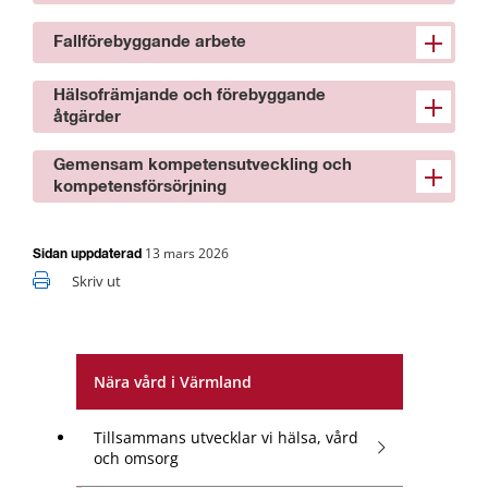
Fallförebyggande arbete
Hälsofrämjande och förebyggande
åtgärder
Gemensam kompetensutveckling och
kompetensförsörjning
13 mars 2026
Sidan uppdaterad
Skriv ut
Nära vård i Värmland
Tillsammans utvecklar vi hälsa, vård
och omsorg