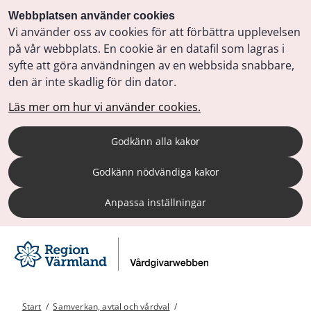
Webbplatsen använder cookies
Vi använder oss av cookies för att förbättra upplevelsen
på vår webbplats. En cookie är en datafil som lagras i
syfte att göra användningen av en webbsida snabbare,
den är inte skadlig för din dator.
Läs mer om hur vi använder cookies.
Godkänn alla kakor
Godkänn nödvändiga kakor
Anpassa inställningar
Start
/
Samverkan, avtal och vårdval
/