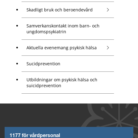
Skadligt bruk och beroendevård
Samverkanskontakt inom barn- och
ungdomspsykiatrin
Aktuella evenemang psykisk hälsa
Sucidprevention
Utbildningar om psykisk hälsa och
suicidprevention
1177 för vårdpersonal