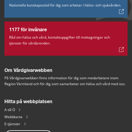
Nationella kunskapsstöd för dig som arbetar i hälso- och sjukvården.
1177 för invånare
Råd om hälsa och vård, kontaktuppgifter till mottagningar och
tjänster för vårdärenden.
Om Vårdgivarwebben
På Vårdgivarwebben finns information för dig som medarbetare inom 
Region Värmland och för dig som samarbetar om hälsa och vård med oss.
Hitta på webbplatsen
A till Ö
Webbkarta
E-tjänster