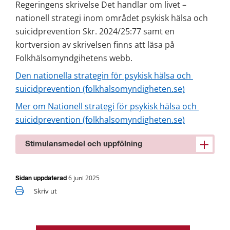
Regeringens skrivelse Det handlar om livet – 
nationell strategi inom området psykisk hälsa och 
suicidprevention Skr. 2024/25:77 samt en 
kortversion av skrivelsen finns att läsa på 
Folkhälsomyndgihetens webb.
Den nationella strategin för psykisk hälsa och 
suicidprevention (folkhalsomyndigheten.se)
Mer om Nationell strategi för psykisk hälsa och 
suicidprevention (folkhalsomyndigheten.se)
Stimulansmedel och uppfölning
6 juni 2025
Sidan uppdaterad
Skriv ut