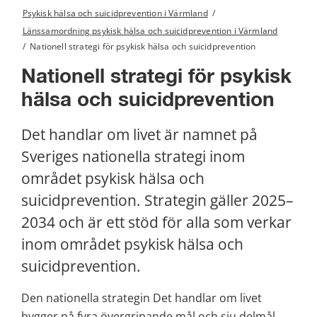
Psykisk hälsa och suicidprevention i Värmland
/
Länssamordning psykisk hälsa och suicidprevention i Värmland
/
Nationell strategi för psykisk hälsa och suicidprevention
Nationell strategi för psykisk 
hälsa och suicidprevention
Det handlar om livet är namnet på 
Sveriges nationella strategi inom 
området psykisk hälsa och 
suicidprevention. Strategin gäller 2025–
2034 och är ett stöd för alla som verkar 
inom området psykisk hälsa och 
suicidprevention.
Den nationella strategin Det handlar om livet 
bygger på fyra övergripande mål och sju delmål.